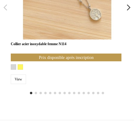
Collier acier inoxydable femme N114
Prix disponible après inscription
View