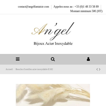
contact@angelfantaisie.com
Appelez-nous au : +33 (0)1 48 33 58 89
Montant minimum 50€ (HT)
Accueil
Boucles d'oreilles acier inoxydable E182