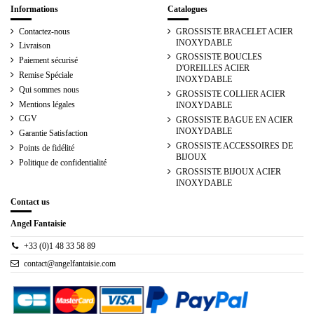
Informations
Catalogues
Contactez-nous
GROSSISTE BRACELET ACIER
INOXYDABLE
Livraison
GROSSISTE BOUCLES
Paiement sécurisé
D'OREILLES ACIER
Remise Spéciale
INOXYDABLE
Qui sommes nous
GROSSISTE COLLIER ACIER
Mentions légales
INOXYDABLE
CGV
GROSSISTE BAGUE EN ACIER
INOXYDABLE
Garantie Satisfaction
GROSSISTE ACCESSOIRES DE
Points de fidélité
BIJOUX
Politique de confidentialité
GROSSISTE BIJOUX ACIER
INOXYDABLE
Contact us
Angel Fantaisie
+33 (0)1 48 33 58 89
contact@angelfantaisie.com