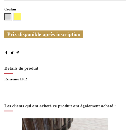
Couleur
Argenté
Doré
Prix disponible après inscription
Détails du produit
Référence
E182
Les clients qui ont acheté ce produit ont également acheté :