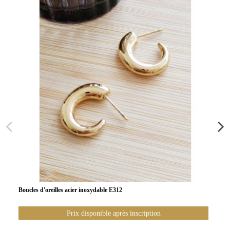
Boucles d'oreilles acier inoxydable E312
Prix disponible après inscription