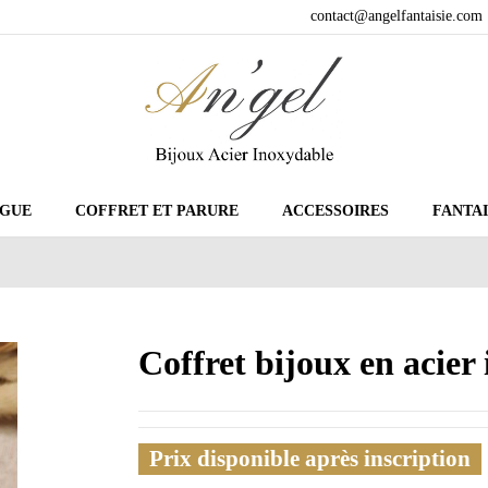
contact@angelfantaisie.com
GUE
COFFRET ET PARURE
ACCESSOIRES
FANTAI
Coffret bijoux en acie
Prix disponible après inscription