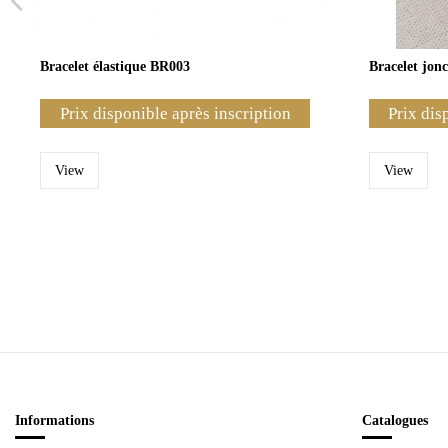
Bracelet élastique BR003
Bracelet jonc
Prix disponible après inscription
Prix dis
View
View
Informations
Catalogues