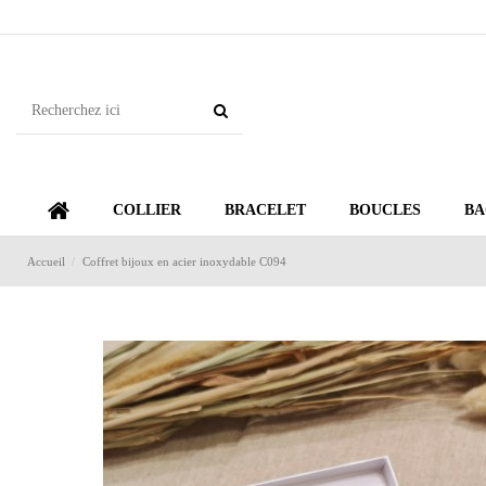
COLLIER
BRACELET
BOUCLES
BA
Accueil
Coffret bijoux en acier inoxydable C094