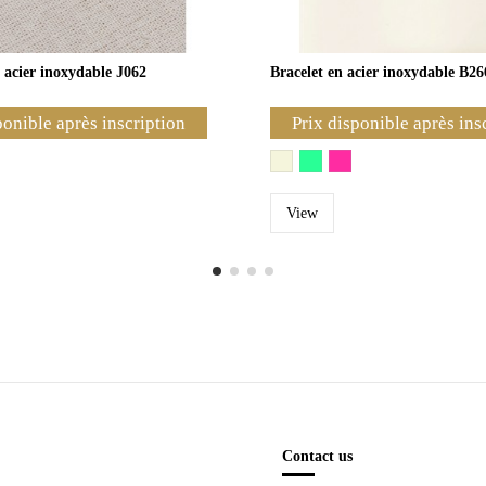
 acier inoxydable J062
Bracelet en acier inoxydable B26
ponible après inscription
Prix disponible après ins
View
Contact us