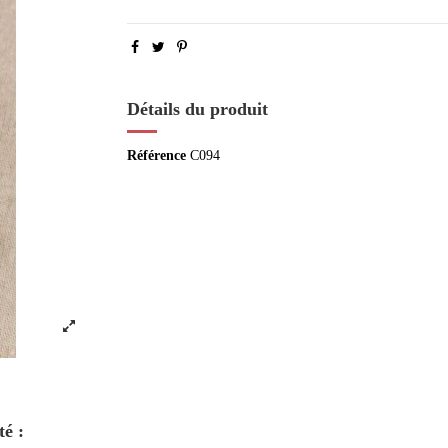
Détails du produit
Référence
C094
té :