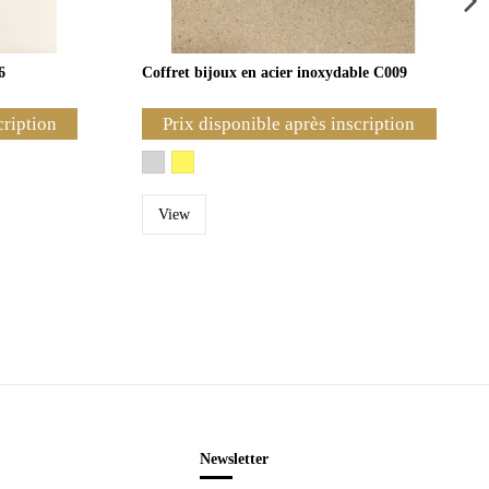
6
Coffret bijoux en acier inoxydable C009
cription
Prix disponible après inscription
View
Newsletter