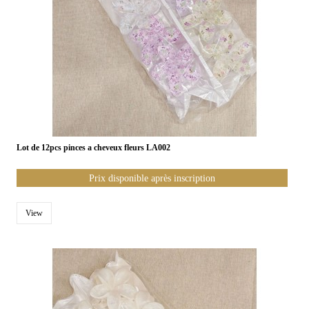
Lot de 12pcs pinces a cheveux fleurs LA002
Prix disponible après inscription
View