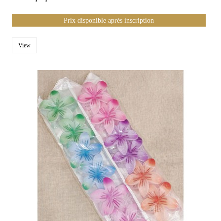
Prix disponible après inscription
View