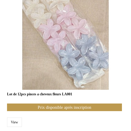
Lot de 12pcs pinces a cheveux fleurs LA001
Prix disponible après inscription
View