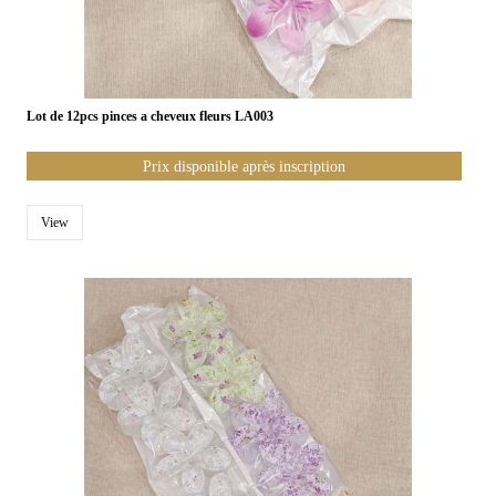
Lot de 12pcs pinces a cheveux fleurs LA003
Prix disponible après inscription
View