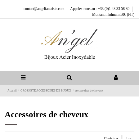
contact@angelfantaisie.com
Appelez-nous au : +33 (0)1 48 33 58 89
Montant minimum 50€ (HT)
Accueil
GROSSISTE ACCESSOIRES DE BIJOUX
Accessoires de cheveux
Accessoires de cheveux
Choisir
4