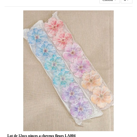
Lot de 12pcs pinces a cheveux fleurs LA004