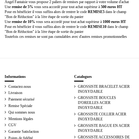
Angel Fantaisie vous propose 2 paliers de remises par rapport à votre volume d'achat
Une
remise de 5%
vous sera accordé pour tout achat supérieur à
500 euros HT
Pour en bénéficier il vous suffira alors de rentrer le code
REMISE5
dans le champ
"Bon de Réduction" à la 1ère étape de sortie du panier
Une
remise de 10%
vous sera accordé pour tout achat supérieur à
1000 euros HT
Pour en bénéficier il vous suffira alors de rentrer le code
REMISE10
dans le champ
"Bon de Réduction" à la 1ère étape de sortie du panier
Toutefois ces remises ne sont pas cumulables avec d'autres remises promotionnelles
Informations
Catalogues
Contactez-nous
GROSSISTE BRACELET ACIER
INOXYDABLE
Livraison
GROSSISTE BOUCLES
Paiement sécurisé
D'OREILLES ACIER
Remise Spéciale
INOXYDABLE
Qui sommes nous
GROSSISTE COLLIER ACIER
Mentions légales
INOXYDABLE
CGV
GROSSISTE BAGUE EN ACIER
INOXYDABLE
Garantie Satisfaction
GROSSISTE ACCESSOIRES DE
Points de fidélité