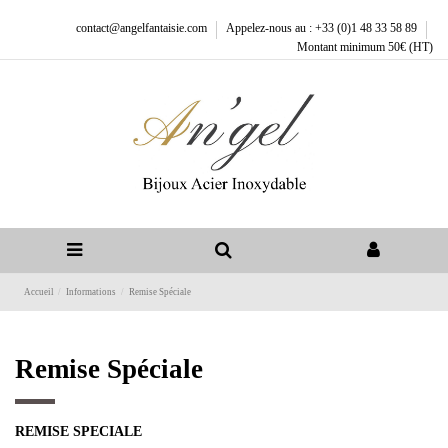
contact@angelfantaisie.com
Appelez-nous au : +33 (0)1 48 33 58 89
Montant minimum 50€ (HT)
Accueil
Informations
Remise Spéciale
Remise Spéciale
REMISE SPECIALE