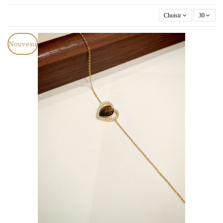
Choisir
30
Nouveau