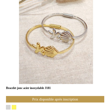
Bracelet jonc acier inoxydable J181
Prix disponible après inscription