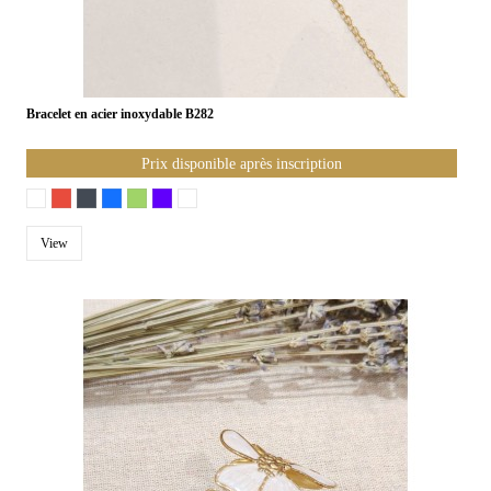
Bracelet en acier inoxydable B282
Prix disponible après inscription
View