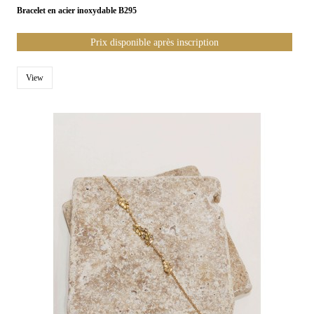
Bracelet en acier inoxydable B295
Prix disponible après inscription
View