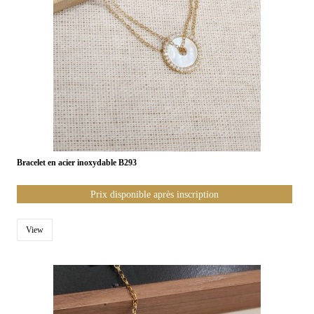
Bracelet en acier inoxydable B293
Prix disponible après inscription
View