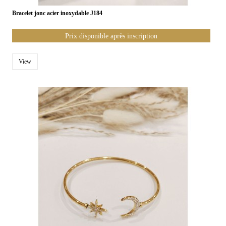
Bracelet jonc acier inoxydable J184
Prix disponible après inscription
View