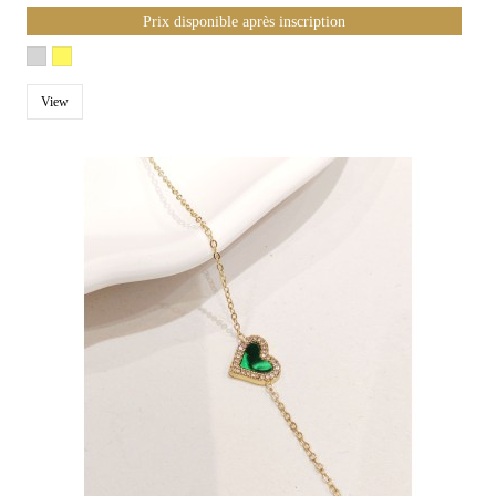
Prix disponible après inscription
View