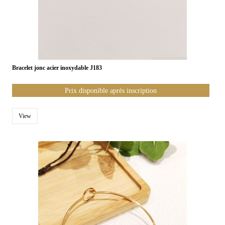
Bracelet jonc acier inoxydable J183
Prix disponible après inscription
View