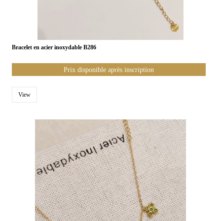
Bracelet en acier inoxydable B286
Prix disponible après inscription
View