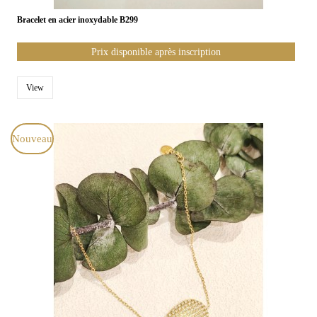
Bracelet en acier inoxydable B299
Prix disponible après inscription
View
Nouveau