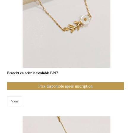
Bracelet en acier inoxydable B297
Prix disponible après inscription
View