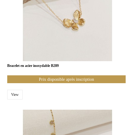
Bracelet en acier inoxydable B289
Prix disponible après inscription
View