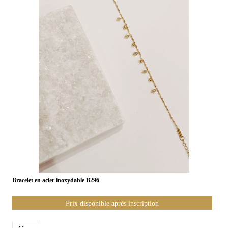
Bracelet en acier inoxydable B296
Prix disponible après inscription