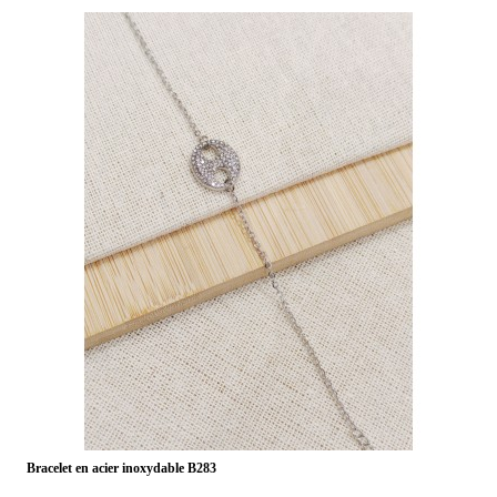
Bracelet en acier inoxydable B283