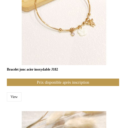
Bracelet jonc acier inoxydable J182
Prix disponible après inscription
View