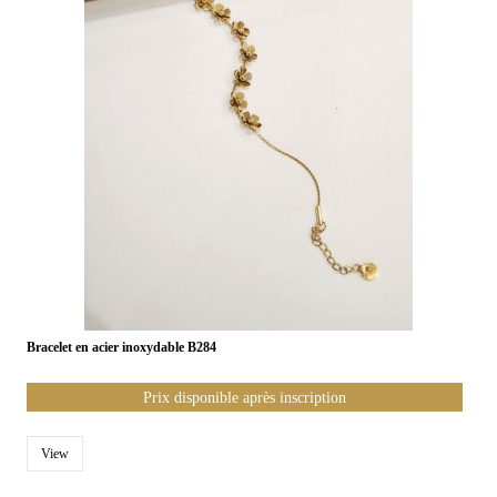
Bracelet en acier inoxydable B284
Prix disponible après inscription
View