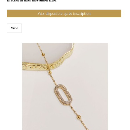
Bracelet en acier inoxydable B291
Prix disponible après inscription
View