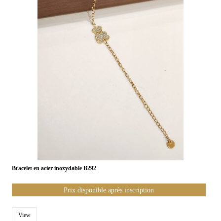
Bracelet en acier inoxydable B292
Prix disponible après inscription
View