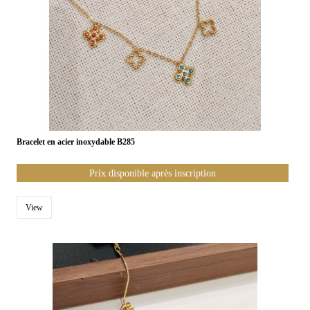
Bracelet en acier inoxydable B285
Prix disponible après inscription
View