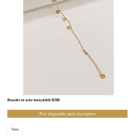
Bracelet en acier inoxydable B288
Prix disponible après inscription
View