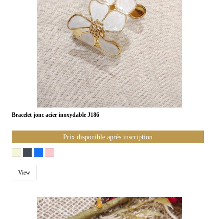
Bracelet jonc acier inoxydable J186
Prix disponible après inscription
View