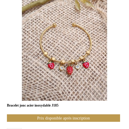
Bracelet jonc acier inoxydable J185
Prix disponible après inscription