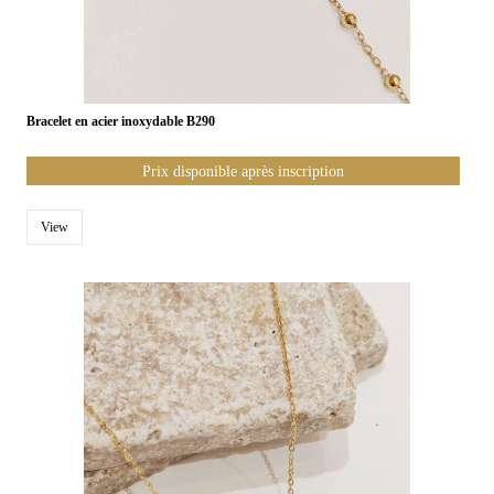
Bracelet en acier inoxydable B290
Prix disponible après inscription
View