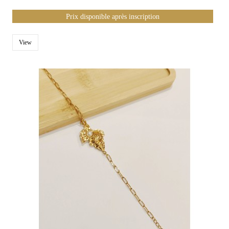
Prix disponible après inscription
View