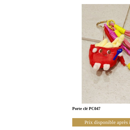
Porte clé PC047
Prix disponible après 