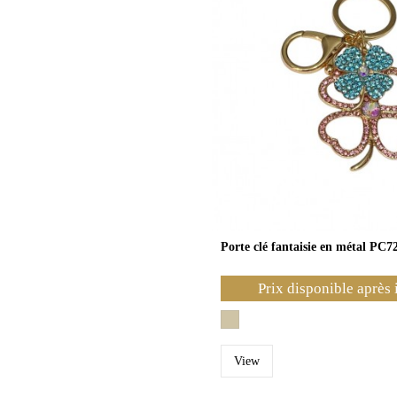
Porte clé fantaisie en métal PC7
Prix disponible après 
View