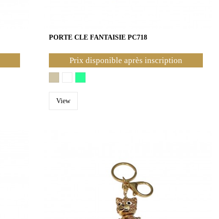
PORTE CLE FANTAISIE PC718
Prix disponible après inscription
View