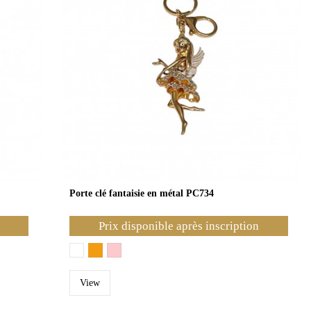
Porte clé fantaisie en métal PC734
Prix disponible après inscription
View