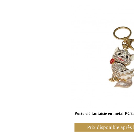
Porte clé fantaisie en métal PC7
Prix disponible après 