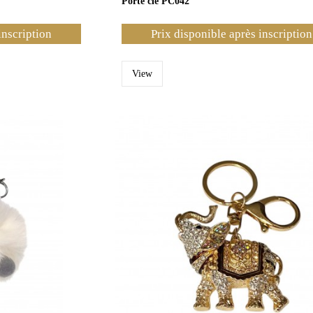
Porte clé PC042
inscription
Prix disponible après inscription
View