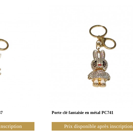
37
Porte clé fantaisie en métal PC741
inscription
Prix disponible après inscription