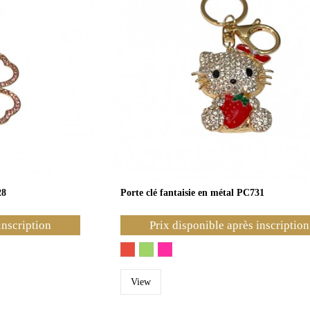
28
Porte clé fantaisie en métal PC731
inscription
Prix disponible après inscription
View