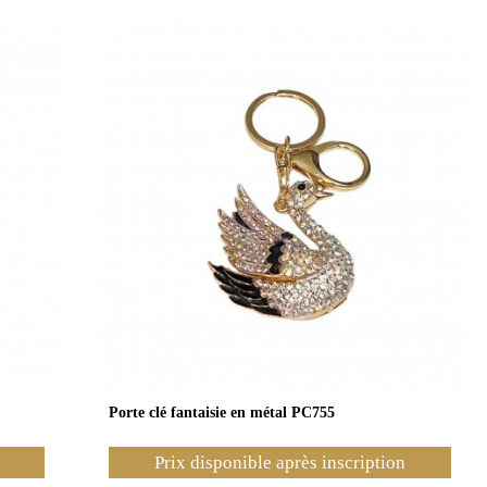
Porte clé fantaisie en métal PC755
Prix disponible après inscription