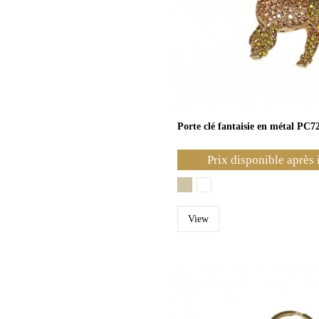
Porte clé fantaisie en métal PC7
Prix disponible après 
View