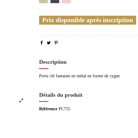
Prix disponible après inscription
Description
Porte clé fantaisie en métal en forme de cygne
Détails du produit
Référence
PC755