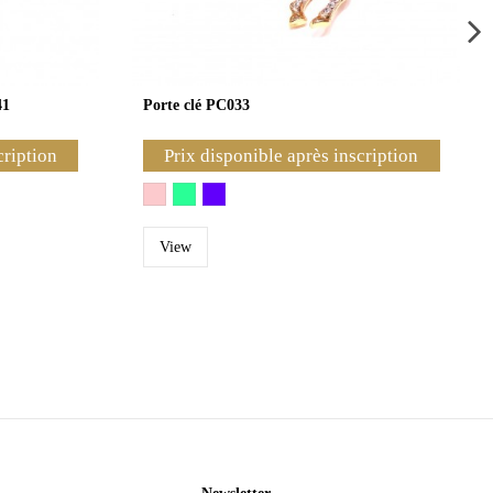
41
Porte clé PC033
cription
Prix disponible après inscription
View