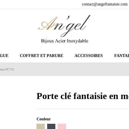
contact@angelfantaisie.com
GUE
COFFRET ET PARURE
ACCESSOIRES
FANTAI
métal PC755
Porte clé fantaisie en 
Couleur
Taupe
Noir
Rose