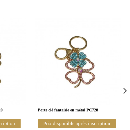
20
Porte clé fantaisie en métal PC728
cription
Prix disponible après inscription