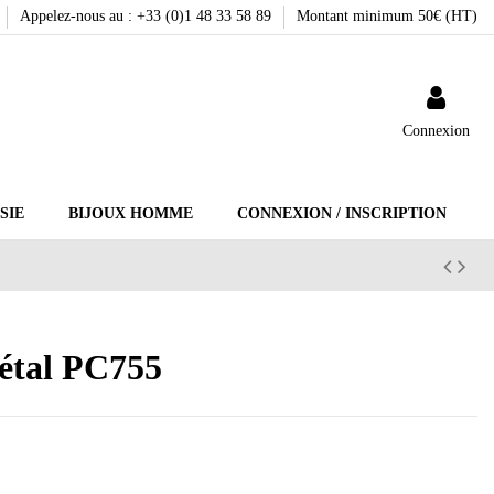
Appelez-nous au : +33 (0)1 48 33 58 89
Montant minimum 50€ (HT)
Connexion
SIE
BIJOUX HOMME
CONNEXION / INSCRIPTION
métal PC755