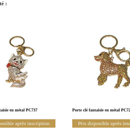
té :
ntaisie en métal PC737
Porte clé fantaisie en métal PC7
ponible après inscription
Prix disponible après ins