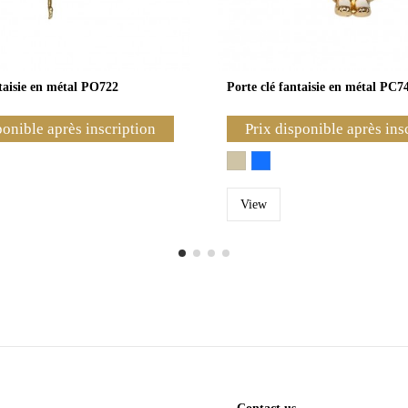
ntaisie en métal PO722
Porte clé fantaisie en métal PC7
ponible après inscription
Prix disponible après ins
View