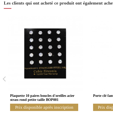
Les clients qui ont acheté ce produit ont également ache
Plaquette 10 paires boucles d'oreilles acier
Porte clé fa
strass rond petite taille BOP001
Prix disponible après inscription
Prix dis