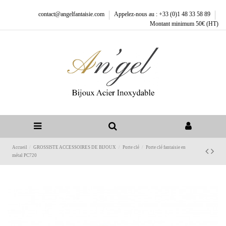
contact@angelfantaisie.com
Appelez-nous au : +33 (0)1 48 33 58 89
Montant minimum 50€ (HT)
Accueil
GROSSISTE ACCESSOIRES DE BIJOUX
Porte clé
Porte clé fantaisie en
métal PC720