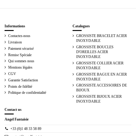
Informations
Catalogues
Contactez-nous
GROSSISTE BRACELET ACIER
INOXYDABLE
Livraison
GROSSISTE BOUCLES
Paiement sécurisé
D'OREILLES ACIER
Remise Spéciale
INOXYDABLE
Qui sommes nous
GROSSISTE COLLIER ACIER
Mentions légales
INOXYDABLE
CGV
GROSSISTE BAGUE EN ACIER
INOXYDABLE
Garantie Satisfaction
GROSSISTE ACCESSOIRES DE
Points de fidélité
BIJOUX
Politique de confidentialité
GROSSISTE BIJOUX ACIER
INOXYDABLE
Contact us
Angel Fantaisie
+33 (0)1 48 33 58 89