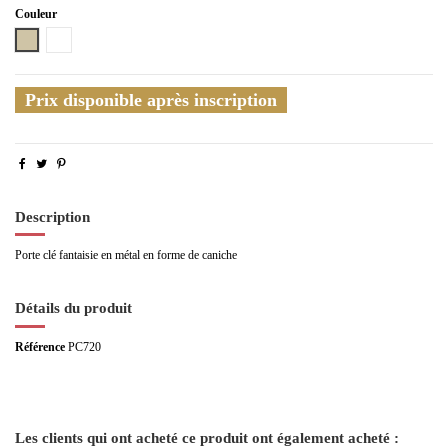
Couleur
Taupe
Blanc
Prix disponible après inscription
Description
Porte clé fantaisie en métal en forme de caniche
Détails du produit
Référence
PC720
Les clients qui ont acheté ce produit ont également acheté :