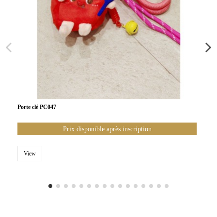
Porte clé PC047
Prix disponible après inscription
View