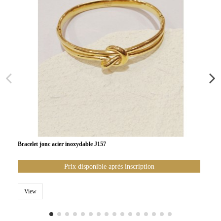
Bracelet jonc acier inoxydable J157
Prix disponible après inscription
View