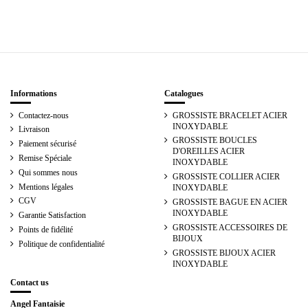
Informations
Catalogues
Contactez-nous
GROSSISTE BRACELET ACIER
INOXYDABLE
Livraison
GROSSISTE BOUCLES
Paiement sécurisé
D'OREILLES ACIER
Remise Spéciale
INOXYDABLE
Qui sommes nous
GROSSISTE COLLIER ACIER
Mentions légales
INOXYDABLE
CGV
GROSSISTE BAGUE EN ACIER
INOXYDABLE
Garantie Satisfaction
GROSSISTE ACCESSOIRES DE
Points de fidélité
BIJOUX
Politique de confidentialité
GROSSISTE BIJOUX ACIER
INOXYDABLE
Contact us
Angel Fantaisie