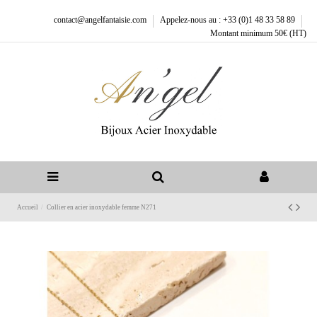
contact@angelfantaisie.com
Appelez-nous au : +33 (0)1 48 33 58 89
Montant minimum 50€ (HT)
Accueil
Collier en acier inoxydable femme N271