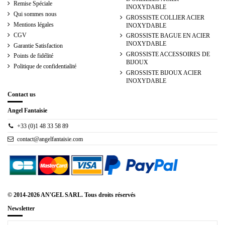
Remise Spéciale
INOXYDABLE
Qui sommes nous
GROSSISTE COLLIER ACIER
Mentions légales
INOXYDABLE
CGV
GROSSISTE BAGUE EN ACIER
INOXYDABLE
Garantie Satisfaction
GROSSISTE ACCESSOIRES DE
Points de fidélité
BIJOUX
Politique de confidentialité
GROSSISTE BIJOUX ACIER
INOXYDABLE
Contact us
Angel Fantaisie
+33 (0)1 48 33 58 89
contact@angelfantaisie.com
© 2014-2026 AN'GEL SARL. Tous droits réservés
Newsletter