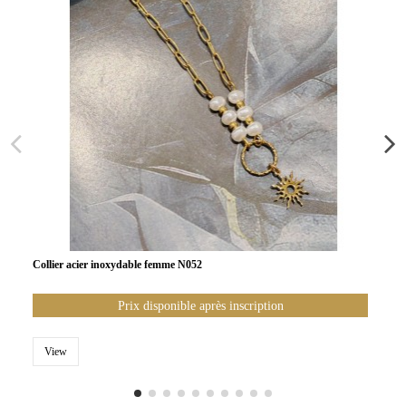
Collier acier inoxydable femme N052
Prix disponible après inscription
View