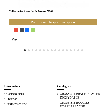
Collier acier inoxydable femme N001
Prix disponible après inscription
View
Informations
Catalogues
Contactez-nous
GROSSISTE BRACELET ACIER
INOXYDABLE
Livraison
GROSSISTE BOUCLES
Paiement sécurisé
D'OREILLES ACIER