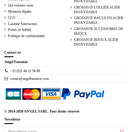
INOXYDABLE
Qui sommes nous
GROSSISTE COLLIER ACIER
Mentions légales
INOXYDABLE
CGV
GROSSISTE BAGUE EN ACIER
INOXYDABLE
Garantie Satisfaction
GROSSISTE ACCESSOIRES DE
Points de fidélité
BIJOUX
Politique de confidentialité
GROSSISTE BIJOUX ACIER
INOXYDABLE
Contact us
Angel Fantaisie
+33 (0)1 48 33 58 89
contact@angelfantaisie.com
© 2014-2026 AN'GEL SARL. Tous droits réservés
Newsletter