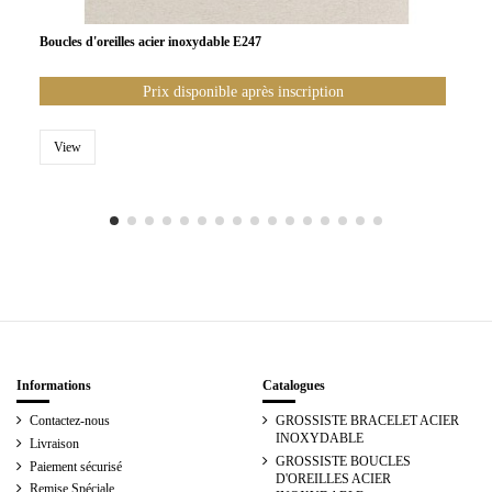
Boucles d'oreilles acier inoxydable E247
Prix disponible après inscription
View
Informations
Catalogues
Contactez-nous
GROSSISTE BRACELET ACIER
INOXYDABLE
Livraison
GROSSISTE BOUCLES
Paiement sécurisé
D'OREILLES ACIER
Remise Spéciale