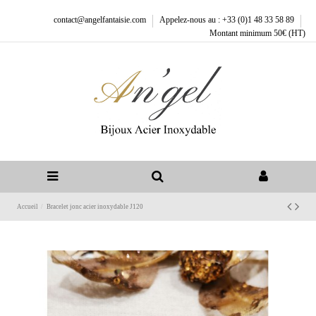
contact@angelfantaisie.com
Appelez-nous au : +33 (0)1 48 33 58 89
Montant minimum 50€ (HT)
Accueil
Bracelet jonc acier inoxydable J120