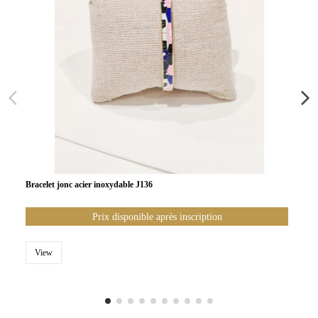
Bracelet jonc acier inoxydable J136
Prix disponible après inscription
View