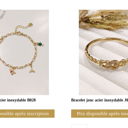
acier inoxydable B028
Bracelet jonc acier inoxydable J
ponible après inscription
Prix disponible après ins