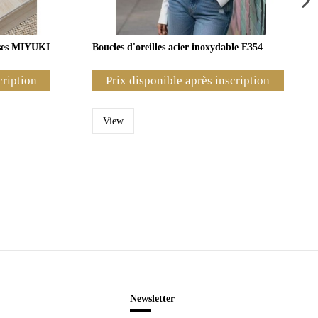
aises MIYUKI
Boucles d'oreilles acier inoxydable E354
cription
Prix disponible après inscription
View
Newsletter