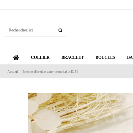
COLLIER
BRACELET
BOUCLES
BA
Accueil
Boucles d'oreilles acier inoxydable E154