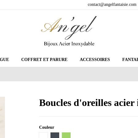
contact@angelfantaisie.com
GUE
COFFRET ET PARURE
ACCESSOIRES
FANTAI
Boucles d'oreilles acie
Couleur
Blanc
Noir
Vert