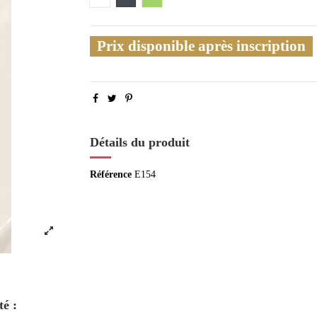
Prix disponible après inscription
Détails du produit
Référence
E154
té :