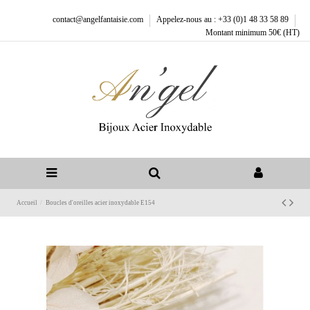
contact@angelfantaisie.com
Appelez-nous au : +33 (0)1 48 33 58 89
Montant minimum 50€ (HT)
Accueil
Boucles d'oreilles acier inoxydable E154