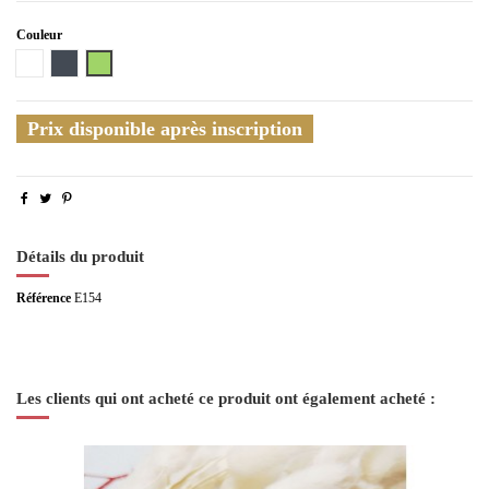
Couleur
Blanc
Noir
Vert
Prix disponible après inscription
Détails du produit
Référence
E154
Les clients qui ont acheté ce produit ont également acheté :