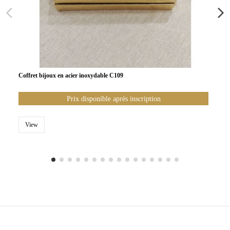
Coffret bijoux en acier inoxydable C109
Prix disponible après inscription
View