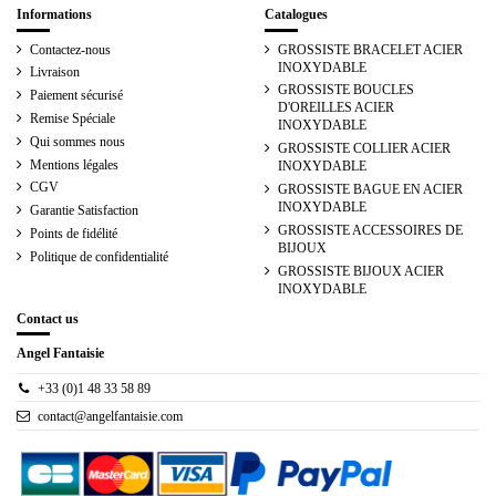
Informations
Catalogues
Contactez-nous
GROSSISTE BRACELET ACIER
INOXYDABLE
Livraison
GROSSISTE BOUCLES
Paiement sécurisé
D'OREILLES ACIER
Remise Spéciale
INOXYDABLE
Qui sommes nous
GROSSISTE COLLIER ACIER
Mentions légales
INOXYDABLE
CGV
GROSSISTE BAGUE EN ACIER
INOXYDABLE
Garantie Satisfaction
GROSSISTE ACCESSOIRES DE
Points de fidélité
BIJOUX
Politique de confidentialité
GROSSISTE BIJOUX ACIER
INOXYDABLE
Contact us
Angel Fantaisie
+33 (0)1 48 33 58 89
contact@angelfantaisie.com