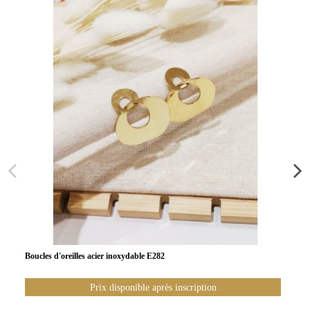
Boucles d'oreilles acier inoxydable E282
Prix disponible après inscription