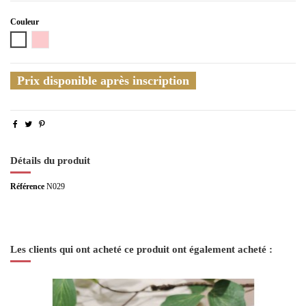
Couleur
Blanc
Rose
Prix disponible après inscription
Détails du produit
Référence
N029
Les clients qui ont acheté ce produit ont également acheté :