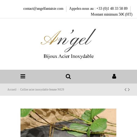
contact@angelfantaisie.com
Appelez-nous au : +33 (0)1 48 33 58 89
Montant minimum 50€ (HT)
Accueil
Collier acier inoxydable femme N029