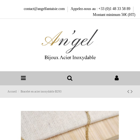
contact@angelfantaisie.com
Appelez-nous au : +33 (0)1 48 33 58 89
Montant minimum 50€ (HT)
Accueil
Bracelet en acier inoxydable B293