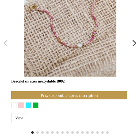
Bracelet en acier inoxydable B092
Prix disponible après inscription
View