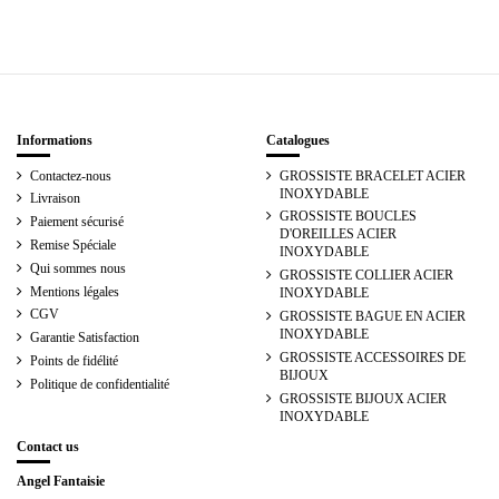
Informations
Catalogues
Contactez-nous
GROSSISTE BRACELET ACIER
INOXYDABLE
Livraison
GROSSISTE BOUCLES
Paiement sécurisé
D'OREILLES ACIER
Remise Spéciale
INOXYDABLE
Qui sommes nous
GROSSISTE COLLIER ACIER
Mentions légales
INOXYDABLE
CGV
GROSSISTE BAGUE EN ACIER
INOXYDABLE
Garantie Satisfaction
GROSSISTE ACCESSOIRES DE
Points de fidélité
BIJOUX
Politique de confidentialité
GROSSISTE BIJOUX ACIER
INOXYDABLE
Contact us
Angel Fantaisie