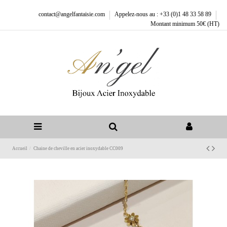
contact@angelfantaisie.com
Appelez-nous au : +33 (0)1 48 33 58 89
Montant minimum 50€ (HT)
Accueil
Chaine de cheville en acier inoxydable CC009