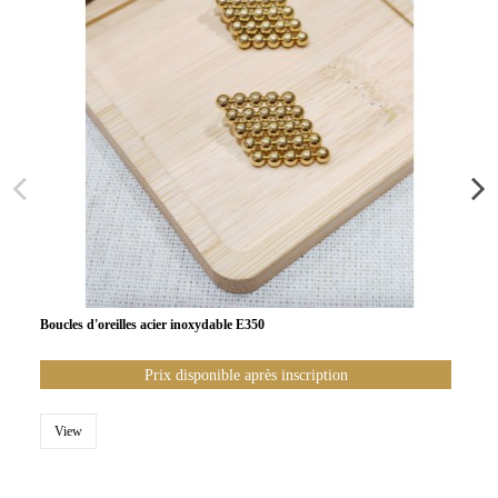
Boucles d'oreilles acier inoxydable E350
Prix disponible après inscription
View