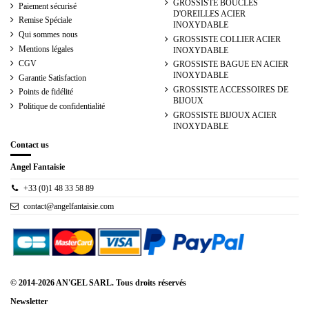
GROSSISTE BOUCLES
Paiement sécurisé
D'OREILLES ACIER
Remise Spéciale
INOXYDABLE
Qui sommes nous
GROSSISTE COLLIER ACIER
Mentions légales
INOXYDABLE
CGV
GROSSISTE BAGUE EN ACIER
INOXYDABLE
Garantie Satisfaction
GROSSISTE ACCESSOIRES DE
Points de fidélité
BIJOUX
Politique de confidentialité
GROSSISTE BIJOUX ACIER
INOXYDABLE
Contact us
Angel Fantaisie
+33 (0)1 48 33 58 89
contact@angelfantaisie.com
© 2014-2026 AN'GEL SARL. Tous droits réservés
Newsletter