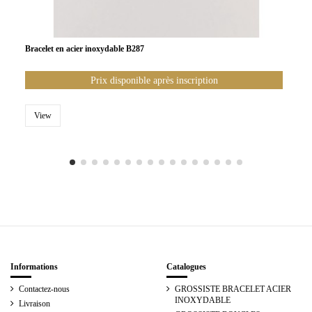
Bracelet en acier inoxydable B287
Prix disponible après inscription
View
Informations
Catalogues
Contactez-nous
GROSSISTE BRACELET ACIER
INOXYDABLE
Livraison