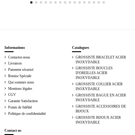
Informations
Catalogues
Contactez-nous
GROSSISTE BRACELET ACIER
INOXYDABLE
Livraison
GROSSISTE BOUCLES
Paiement sécurisé
D'OREILLES ACIER
Remise Spéciale
INOXYDABLE
Qui sommes nous
GROSSISTE COLLIER ACIER
Mentions légales
INOXYDABLE
CGV
GROSSISTE BAGUE EN ACIER
INOXYDABLE
Garantie Satisfaction
GROSSISTE ACCESSOIRES DE
Points de fidélité
BIJOUX
Politique de confidentialité
GROSSISTE BIJOUX ACIER
INOXYDABLE
Contact us