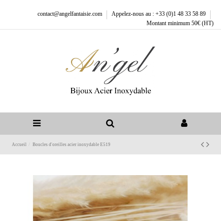
contact@angelfantaisie.com
Appelez-nous au : +33 (0)1 48 33 58 89
Montant minimum 50€ (HT)
Accueil
Boucles d'oreilles acier inoxydable E519