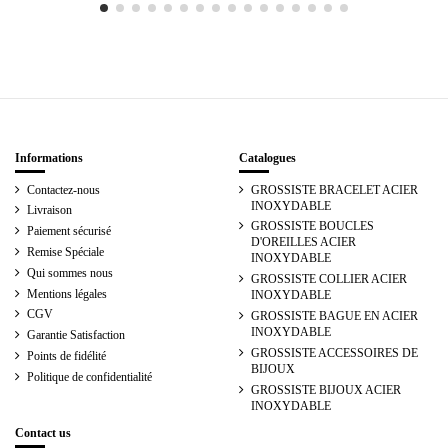
Informations
Catalogues
Contactez-nous
GROSSISTE BRACELET ACIER
INOXYDABLE
Livraison
GROSSISTE BOUCLES
Paiement sécurisé
D'OREILLES ACIER
Remise Spéciale
INOXYDABLE
Qui sommes nous
GROSSISTE COLLIER ACIER
Mentions légales
INOXYDABLE
CGV
GROSSISTE BAGUE EN ACIER
INOXYDABLE
Garantie Satisfaction
GROSSISTE ACCESSOIRES DE
Points de fidélité
BIJOUX
Politique de confidentialité
GROSSISTE BIJOUX ACIER
INOXYDABLE
Contact us