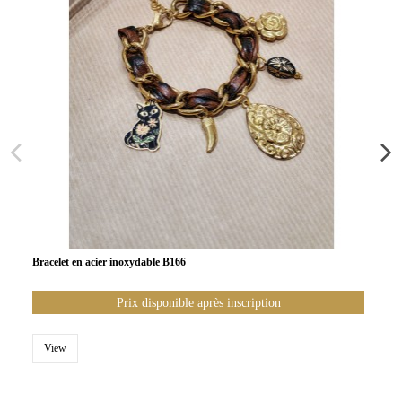
Bracelet en acier inoxydable B166
Prix disponible après inscription
View