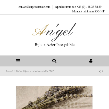
contact@angelfantaisie.com
Appelez-nous au : +33 (0)1 48 33 58 89
Montant minimum 50€ (HT)
Accueil
Coffret bijoux en acier inoxydable C067