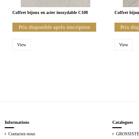
Coffret bijoux en acier inoxydable C108
Coffret bijo
Prix disponible après inscription
Prix dis
View
View
Informations
Catalogues
Contactez-nous
GROSSIST