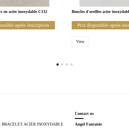
ux en acier inoxydable C132
Boucles d'oreilles acier inoxydab
ponible après inscription
Prix disponible après ins
View
Contact us
E BRACELET ACIER INOXYDABLE
Angel Fantaisie