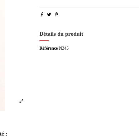
Détails du produit
Référence
N345
té :