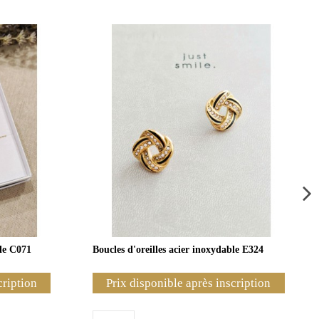
ble C071
Boucles d'oreilles acier inoxydable E324
cription
Prix disponible après inscription