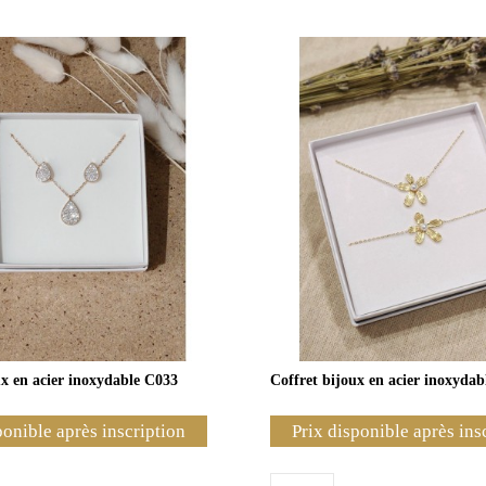
ux en acier inoxydable C033
Coffret bijoux en acier inoxyda
ponible après inscription
Prix disponible après ins