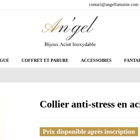
contact@angelfantaisie.com
GUE
COFFRET ET PARURE
ACCESSOIRES
FANTAI
Collier anti-stress en 
Prix disponible après inscription