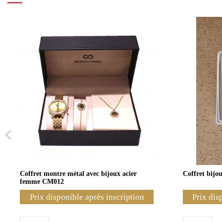
Coffret montre métal avec bijoux acier
Coffret bijo
femme CM012
Prix disponible après inscription
Prix dis