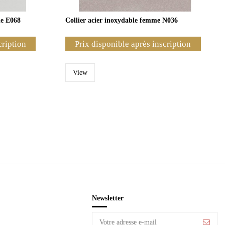
le E068
Collier acier inoxydable femme N036
cription
Prix disponible après inscription
View
Newsletter