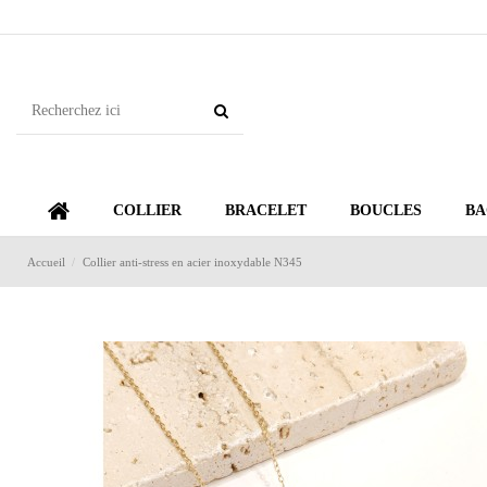
COLLIER
BRACELET
BOUCLES
BA
Accueil
Collier anti-stress en acier inoxydable N345