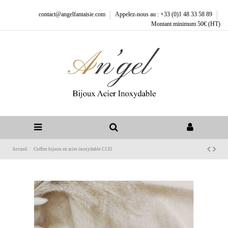
contact@angelfantaisie.com
Appelez-nous au : +33 (0)1 48 33 58 89
Montant minimum 50€ (HT)
Accueil
Coffret bijoux en acier inoxydable C135