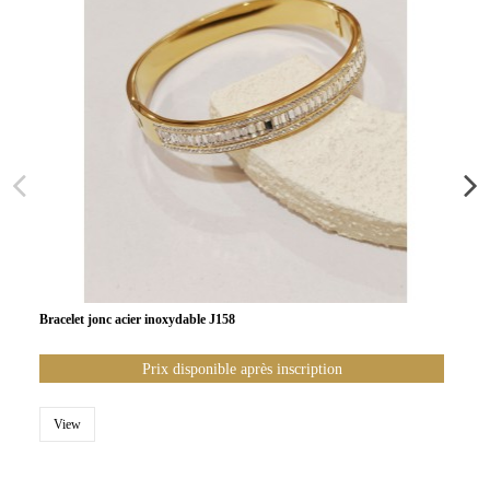
Bracelet jonc acier inoxydable J158
Prix disponible après inscription
View