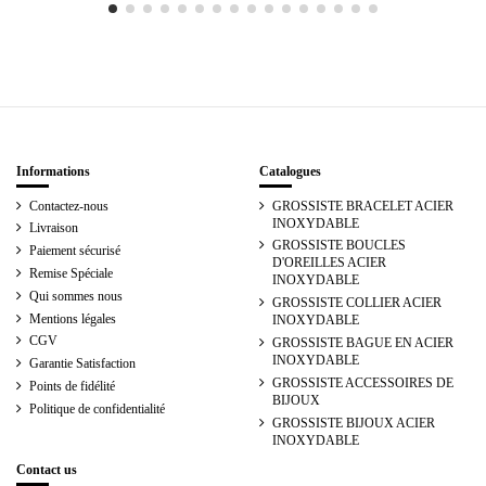
Informations
Catalogues
Contactez-nous
GROSSISTE BRACELET ACIER
INOXYDABLE
Livraison
GROSSISTE BOUCLES
Paiement sécurisé
D'OREILLES ACIER
Remise Spéciale
INOXYDABLE
Qui sommes nous
GROSSISTE COLLIER ACIER
Mentions légales
INOXYDABLE
CGV
GROSSISTE BAGUE EN ACIER
INOXYDABLE
Garantie Satisfaction
GROSSISTE ACCESSOIRES DE
Points de fidélité
BIJOUX
Politique de confidentialité
GROSSISTE BIJOUX ACIER
INOXYDABLE
Contact us