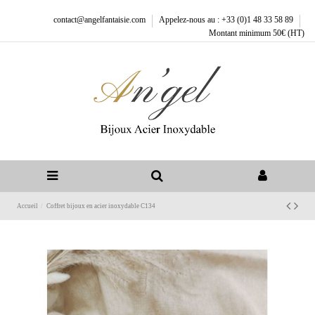
contact@angelfantaisie.com
Appelez-nous au : +33 (0)1 48 33 58 89
Montant minimum 50€ (HT)
Accueil
Coffret bijoux en acier inoxydable C134