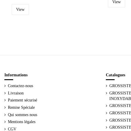
View
View
Informations
Catalogues
Contactez-nous
GROSSIST
Livraison
GROSSISTE
INOXYDAB
Paiement sécurisé
GROSSISTE
Remise Spéciale
GROSSIST
Qui sommes nous
GROSSISTE
Mentions légales
GROSSISTE
CGV