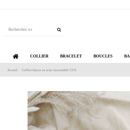
COLLIER
BRACELET
BOUCLES
BA
Accueil
Coffret bijoux en acier inoxydable C131