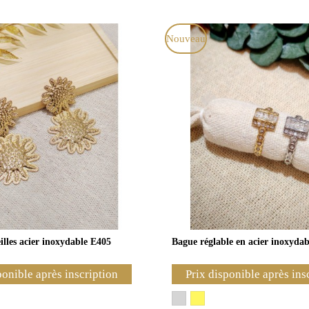
Nouveau
illes acier inoxydable E405
Bague réglable en acier inoxyda
ponible après inscription
Prix disponible après ins