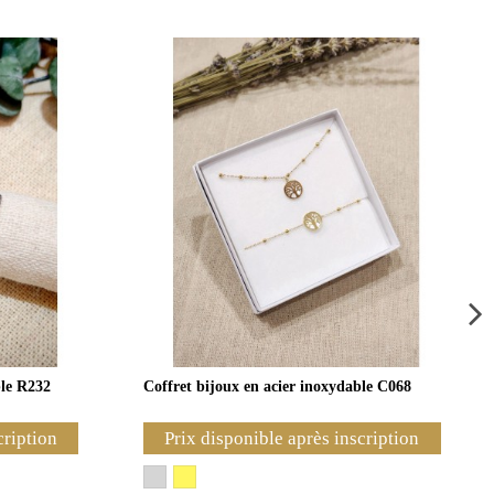
ble R232
Coffret bijoux en acier inoxydable C068
cription
Prix disponible après inscription