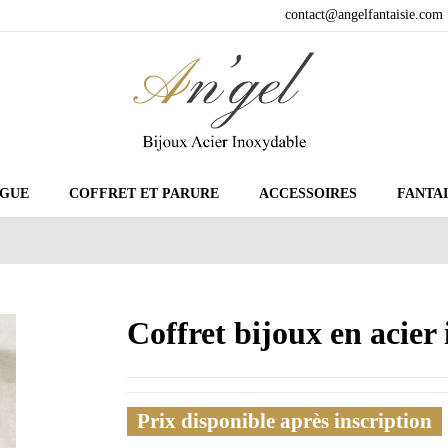
contact@angelfantaisie.com
GUE
COFFRET ET PARURE
ACCESSOIRES
FANTAI
Coffret bijoux en acie
Prix disponible après inscription