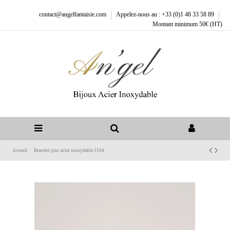
contact@angelfantaisie.com
Appelez-nous au : +33 (0)1 48 33 58 89
Montant minimum 50€ (HT)
Accueil
Bracelet jonc acier inoxydable J164