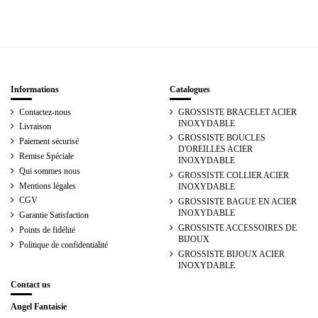
Informations
Catalogues
Contactez-nous
GROSSISTE BRACELET ACIER
INOXYDABLE
Livraison
GROSSISTE BOUCLES
Paiement sécurisé
D'OREILLES ACIER
Remise Spéciale
INOXYDABLE
Qui sommes nous
GROSSISTE COLLIER ACIER
Mentions légales
INOXYDABLE
CGV
GROSSISTE BAGUE EN ACIER
INOXYDABLE
Garantie Satisfaction
GROSSISTE ACCESSOIRES DE
Points de fidélité
BIJOUX
Politique de confidentialité
GROSSISTE BIJOUX ACIER
INOXYDABLE
Contact us
Angel Fantaisie