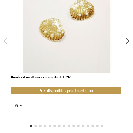
Boucles d'oreilles acier inoxydable E292
Prix disponible après inscription
View