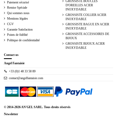
GROSSISTE BOUCLES
Paiement sécurisé
D'OREILLES ACIER
Remise Spéciale
INOXYDABLE
Qui sommes nous
GROSSISTE COLLIER ACIER
Mentions légales
INOXYDABLE
CGV
GROSSISTE BAGUE EN ACIER
INOXYDABLE
Garantie Satisfaction
GROSSISTE ACCESSOIRES DE
Points de fidélité
BIJOUX
Politique de confidentialité
GROSSISTE BIJOUX ACIER
INOXYDABLE
Contact us
Angel Fantaisie
+33 (0)1 48 33 58 89
contact@angelfantaisie.com
© 2014-2026 AN'GEL SARL. Tous droits réservés
Newsletter