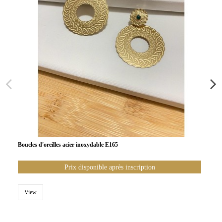
Boucles d'oreilles acier inoxydable E165
Prix disponible après inscription
View