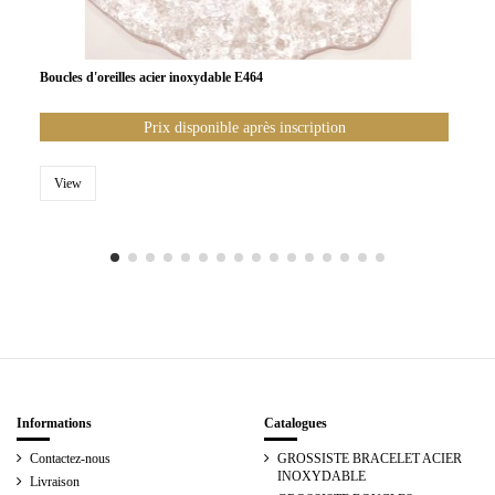
Boucles d'oreilles acier inoxydable E464
Prix disponible après inscription
View
Informations
Catalogues
Contactez-nous
GROSSISTE BRACELET ACIER
INOXYDABLE
Livraison