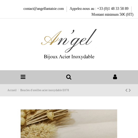
contact@angelfantaisie.com
Appelez-nous au : +33 (0)1 48 33 58 89
Montant minimum 50€ (HT)
Accueil
Boucles d'oreilles acier inoxydable E078