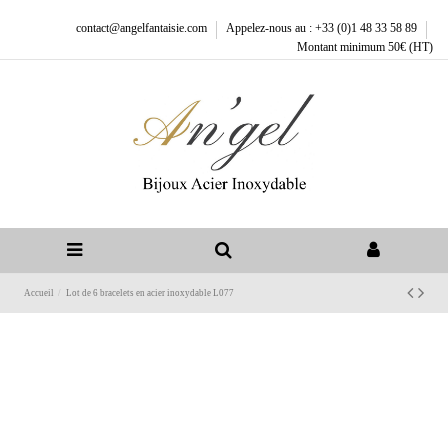
contact@angelfantaisie.com
Appelez-nous au : +33 (0)1 48 33 58 89
Montant minimum 50€ (HT)
Accueil
Lot de 6 bracelets en acier inoxydable L077