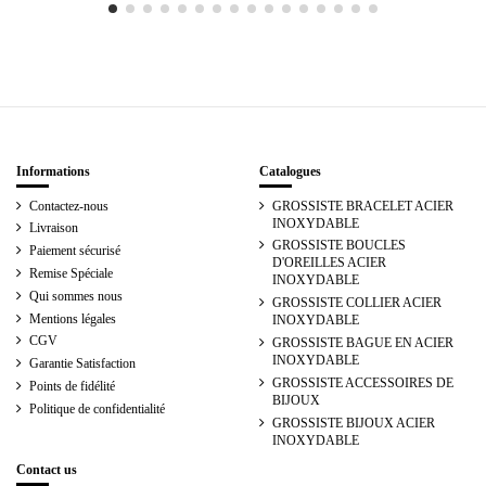
Informations
Catalogues
Contactez-nous
GROSSISTE BRACELET ACIER
INOXYDABLE
Livraison
GROSSISTE BOUCLES
Paiement sécurisé
D'OREILLES ACIER
Remise Spéciale
INOXYDABLE
Qui sommes nous
GROSSISTE COLLIER ACIER
Mentions légales
INOXYDABLE
CGV
GROSSISTE BAGUE EN ACIER
INOXYDABLE
Garantie Satisfaction
GROSSISTE ACCESSOIRES DE
Points de fidélité
BIJOUX
Politique de confidentialité
GROSSISTE BIJOUX ACIER
INOXYDABLE
Contact us