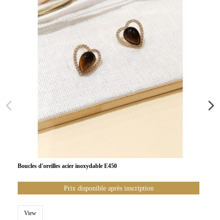
Boucles d'oreilles acier inoxydable E450
Prix disponible après inscription
View