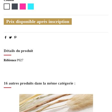
Blanc
Noir
Fushia
Turquoise
Prix disponible après inscription
Détails du produit
Référence
P027
16 autres produits dans la même catégorie :