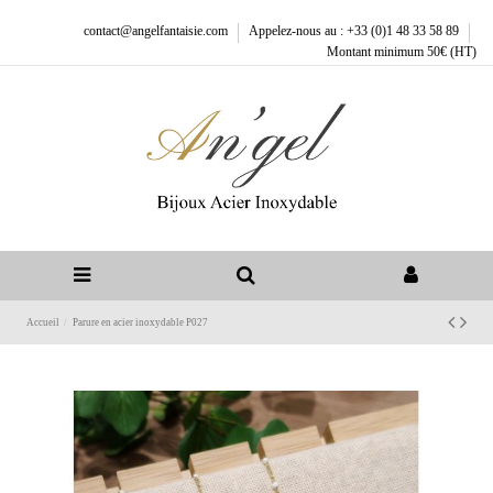
contact@angelfantaisie.com
Appelez-nous au : +33 (0)1 48 33 58 89
Montant minimum 50€ (HT)
Accueil
Parure en acier inoxydable P027