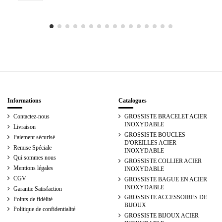
Informations
Catalogues
Contactez-nous
GROSSISTE BRACELET ACIER
INOXYDABLE
Livraison
GROSSISTE BOUCLES
Paiement sécurisé
D'OREILLES ACIER
Remise Spéciale
INOXYDABLE
Qui sommes nous
GROSSISTE COLLIER ACIER
Mentions légales
INOXYDABLE
CGV
GROSSISTE BAGUE EN ACIER
INOXYDABLE
Garantie Satisfaction
GROSSISTE ACCESSOIRES DE
Points de fidélité
BIJOUX
Politique de confidentialité
GROSSISTE BIJOUX ACIER