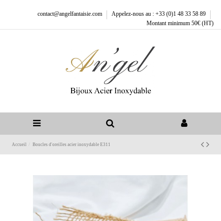
contact@angelfantaisie.com
Appelez-nous au : +33 (0)1 48 33 58 89
Montant minimum 50€ (HT)
Accueil
Boucles d'oreilles acier inoxydable E311