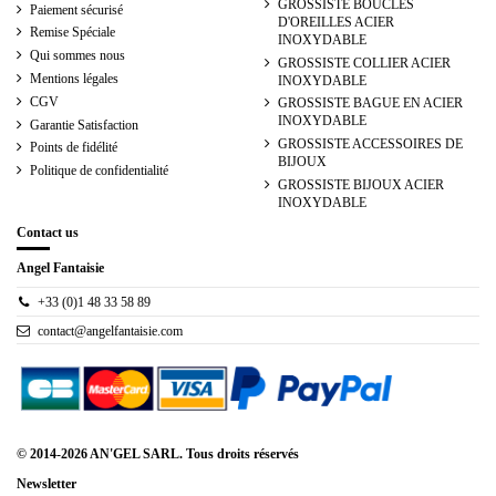
GROSSISTE BOUCLES
Paiement sécurisé
D'OREILLES ACIER
Remise Spéciale
INOXYDABLE
Qui sommes nous
GROSSISTE COLLIER ACIER
Mentions légales
INOXYDABLE
CGV
GROSSISTE BAGUE EN ACIER
INOXYDABLE
Garantie Satisfaction
GROSSISTE ACCESSOIRES DE
Points de fidélité
BIJOUX
Politique de confidentialité
GROSSISTE BIJOUX ACIER
INOXYDABLE
Contact us
Angel Fantaisie
+33 (0)1 48 33 58 89
contact@angelfantaisie.com
© 2014-2026 AN'GEL SARL. Tous droits réservés
Newsletter