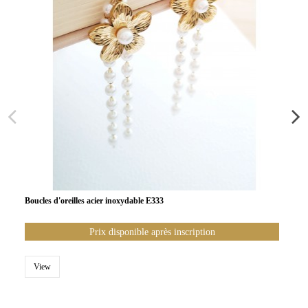
Boucles d'oreilles acier inoxydable E333
Prix disponible après inscription
View