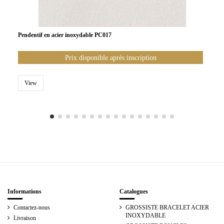
Pendentif en acier inoxydable PC017
Prix disponible après inscription
View
Informations
Catalogues
Contactez-nous
GROSSISTE BRACELET ACIER
INOXYDABLE
Livraison