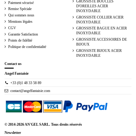
GROSSISTE BOUCLES
Paiement sécurisé
D'OREILLES ACIER
Remise Spéciale
INOXYDABLE
Qui sommes nous
GROSSISTE COLLIER ACIER
Mentions légales
INOXYDABLE
CGV
GROSSISTE BAGUE EN ACIER
INOXYDABLE
Garantie Satisfaction
GROSSISTE ACCESSOIRES DE
Points de fidélité
BIJOUX
Politique de confidentialité
GROSSISTE BIJOUX ACIER
INOXYDABLE
Contact us
Angel Fantaisie
+33 (0)1 48 33 58 89
contact@angelfantaisie.com
© 2014-2026 AN'GEL SARL. Tous droits réservés
Newsletter