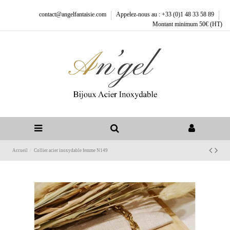
contact@angelfantaisie.com
Appelez-nous au : +33 (0)1 48 33 58 89
Montant minimum 50€ (HT)
Accueil
Collier acier inoxydable femme N149