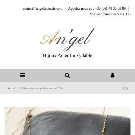
contact@angelfantaisie.com
Appelez-nous au : +33 (0)1 48 33 58 89
Montant minimum 50€ (HT)
Accueil
Collier acier inoxydable femme N067