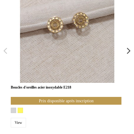
Boucles d'oreilles acier inoxydable E218
Prix disponible après inscription
View