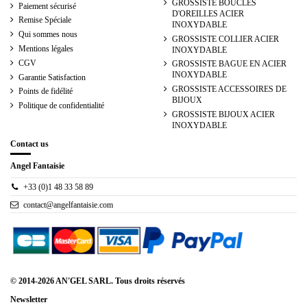
GROSSISTE BOUCLES
Paiement sécurisé
D'OREILLES ACIER
Remise Spéciale
INOXYDABLE
Qui sommes nous
GROSSISTE COLLIER ACIER
Mentions légales
INOXYDABLE
CGV
GROSSISTE BAGUE EN ACIER
INOXYDABLE
Garantie Satisfaction
GROSSISTE ACCESSOIRES DE
Points de fidélité
BIJOUX
Politique de confidentialité
GROSSISTE BIJOUX ACIER
INOXYDABLE
Contact us
Angel Fantaisie
+33 (0)1 48 33 58 89
contact@angelfantaisie.com
© 2014-2026 AN'GEL SARL. Tous droits réservés
Newsletter