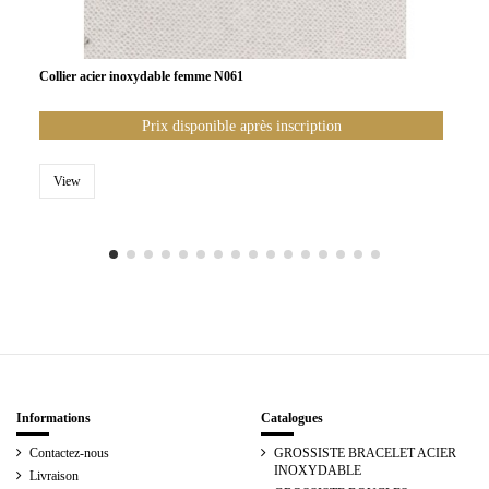
Collier acier inoxydable femme N061
Prix disponible après inscription
View
Informations
Catalogues
Contactez-nous
GROSSISTE BRACELET ACIER
INOXYDABLE
Livraison