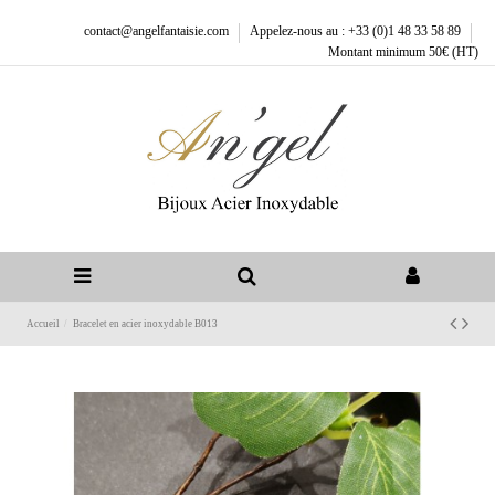
contact@angelfantaisie.com
Appelez-nous au : +33 (0)1 48 33 58 89
Montant minimum 50€ (HT)
Accueil
Bracelet en acier inoxydable B013