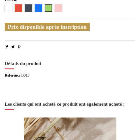
Blanc
Rouge
Noir
Bleu
Vert
Rose
Prix disponible après inscription
Détails du produit
Référence
B013
Les clients qui ont acheté ce produit ont également acheté :