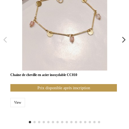
Chaine de cheville en acier inoxydable CC010
Prix disponible après inscription
View