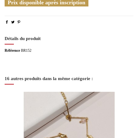
Prix disponible après inscription
Détails du produit
Référence
BR152
16 autres produits dans la même catégorie :