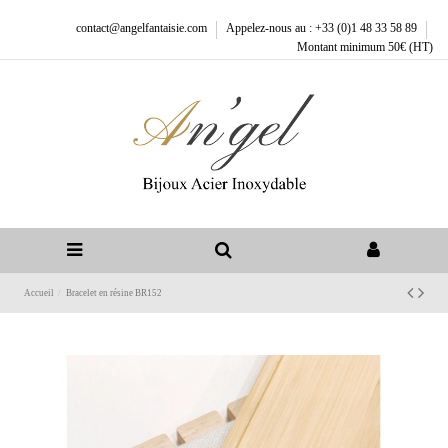
contact@angelfantaisie.com
Appelez-nous au : +33 (0)1 48 33 58 89
Montant minimum 50€ (HT)
Accueil
Bracelet en résine BR152