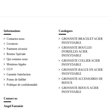
Informations
Catalogues
Contactez-nous
GROSSISTE BRACELET ACIER
INOXYDABLE
Livraison
GROSSISTE BOUCLES
Paiement sécurisé
D'OREILLES ACIER
Remise Spéciale
INOXYDABLE
Qui sommes nous
GROSSISTE COLLIER ACIER
Mentions légales
INOXYDABLE
CGV
GROSSISTE BAGUE EN ACIER
INOXYDABLE
Garantie Satisfaction
GROSSISTE ACCESSOIRES DE
Points de fidélité
BIJOUX
Politique de confidentialité
GROSSISTE BIJOUX ACIER
INOXYDABLE
Contact us
Angel Fantaisie