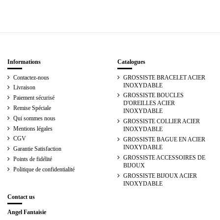
Informations
Catalogues
Contactez-nous
GROSSISTE BRACELET ACIER
INOXYDABLE
Livraison
GROSSISTE BOUCLES
Paiement sécurisé
D'OREILLES ACIER
Remise Spéciale
INOXYDABLE
Qui sommes nous
GROSSISTE COLLIER ACIER
Mentions légales
INOXYDABLE
CGV
GROSSISTE BAGUE EN ACIER
INOXYDABLE
Garantie Satisfaction
GROSSISTE ACCESSOIRES DE
Points de fidélité
BIJOUX
Politique de confidentialité
GROSSISTE BIJOUX ACIER
INOXYDABLE
Contact us
Angel Fantaisie