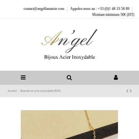
contact@angelfantaisie.com
Appelez-nous au : +33 (0)1 48 33 58 89
Montant minimum 50€ (HT)
Accueil
Bracelet en acier inoxydable B295