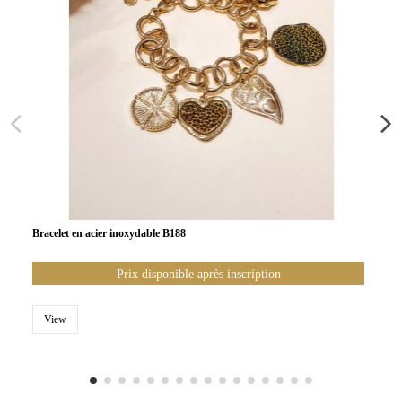
Bracelet en acier inoxydable B188
Prix disponible après inscription
View