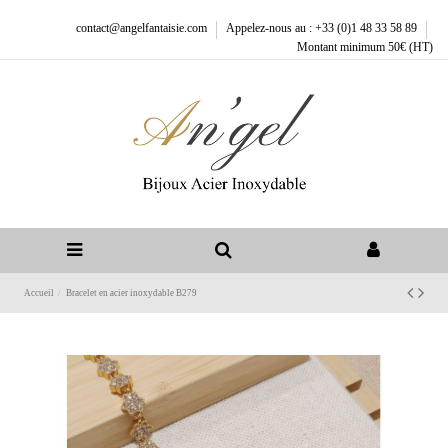
contact@angelfantaisie.com
Appelez-nous au : +33 (0)1 48 33 58 89
Montant minimum 50€ (HT)
Accueil
Bracelet en acier inoxydable B279