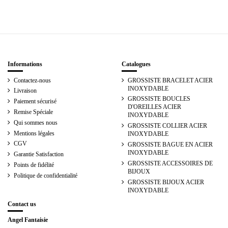
Informations
Catalogues
Contactez-nous
GROSSISTE BRACELET ACIER
INOXYDABLE
Livraison
GROSSISTE BOUCLES
Paiement sécurisé
D'OREILLES ACIER
Remise Spéciale
INOXYDABLE
Qui sommes nous
GROSSISTE COLLIER ACIER
Mentions légales
INOXYDABLE
CGV
GROSSISTE BAGUE EN ACIER
INOXYDABLE
Garantie Satisfaction
GROSSISTE ACCESSOIRES DE
Points de fidélité
BIJOUX
Politique de confidentialité
GROSSISTE BIJOUX ACIER
INOXYDABLE
Contact us
Angel Fantaisie