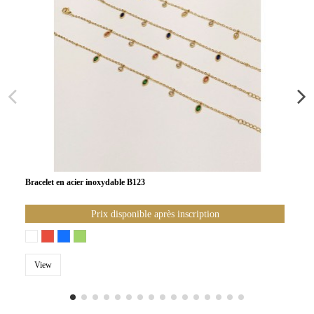
Bracelet en acier inoxydable B123
Prix disponible après inscription
View