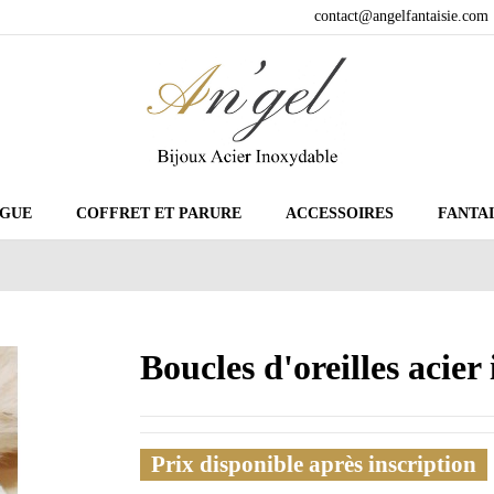
contact@angelfantaisie.com
GUE
COFFRET ET PARURE
ACCESSOIRES
FANTAI
Boucles d'oreilles acie
Prix disponible après inscription