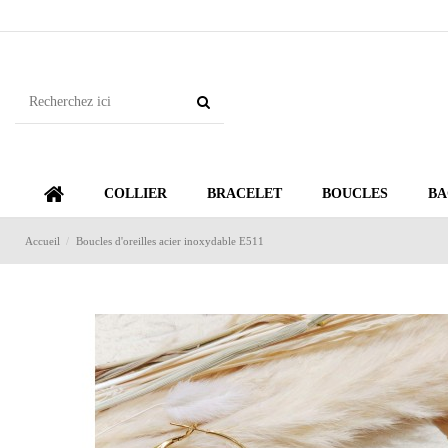
COLLIER
BRACELET
BOUCLES
BA
Accueil
Boucles d'oreilles acier inoxydable E511