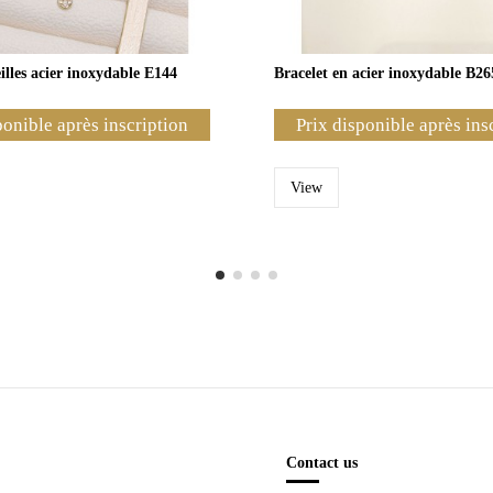
illes acier inoxydable E144
Bracelet en acier inoxydable B26
ponible après inscription
Prix disponible après ins
View
Contact us