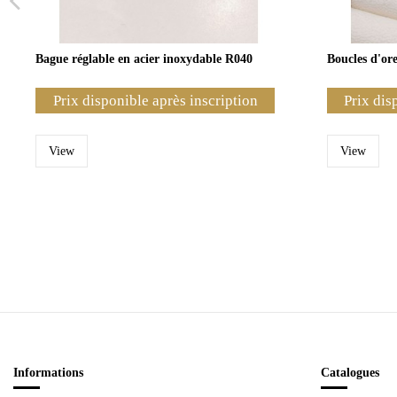
Bague réglable en acier inoxydable R040
Boucles d'ore
Prix disponible après inscription
Prix dis
View
View
Informations
Catalogues