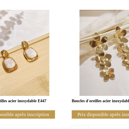
illes acier inoxydable E447
Boucles d'oreilles acier inoxydab
ponible après inscription
Prix disponible après ins