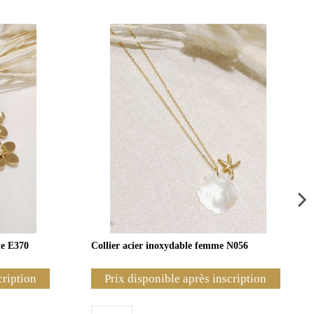
le E370
Collier acier inoxydable femme N056
cription
Prix disponible après inscription