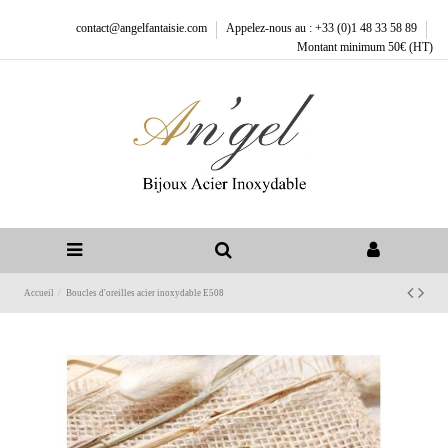
contact@angelfantaisie.com
Appelez-nous au : +33 (0)1 48 33 58 89
Montant minimum 50€ (HT)
Accueil
Boucles d'oreilles acier inoxydable E508