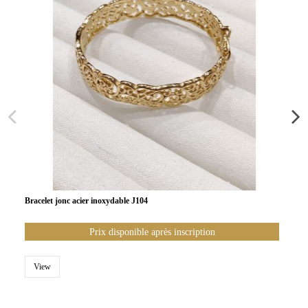
Bracelet jonc acier inoxydable J104
Prix disponible après inscription
View