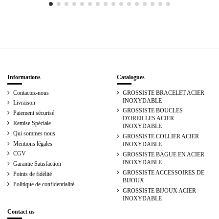
Informations
Catalogues
Contactez-nous
GROSSISTE BRACELET ACIER
INOXYDABLE
Livraison
GROSSISTE BOUCLES
Paiement sécurisé
D'OREILLES ACIER
Remise Spéciale
INOXYDABLE
Qui sommes nous
GROSSISTE COLLIER ACIER
Mentions légales
INOXYDABLE
CGV
GROSSISTE BAGUE EN ACIER
INOXYDABLE
Garantie Satisfaction
GROSSISTE ACCESSOIRES DE
Points de fidélité
BIJOUX
Politique de confidentialité
GROSSISTE BIJOUX ACIER
INOXYDABLE
Contact us