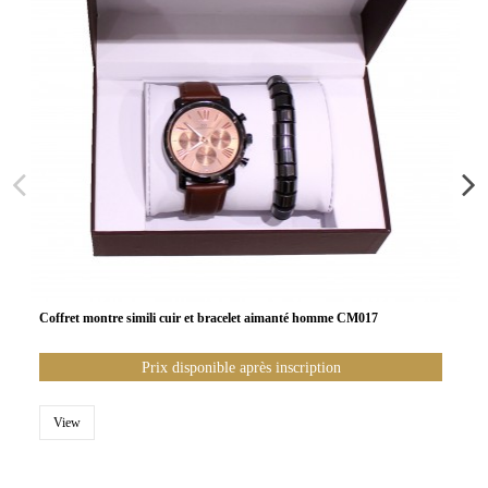
Coffret montre simili cuir et bracelet aimanté homme CM017
Prix disponible après inscription
View