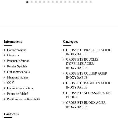
Informations
Catalogues
Contactez-nous
GROSSISTE BRACELET ACIER
INOXYDABLE
Livraison
GROSSISTE BOUCLES
Paiement sécurisé
D'OREILLES ACIER
Remise Spéciale
INOXYDABLE
Qui sommes nous
GROSSISTE COLLIER ACIER
Mentions légales
INOXYDABLE
CGV
GROSSISTE BAGUE EN ACIER
INOXYDABLE
Garantie Satisfaction
GROSSISTE ACCESSOIRES DE
Points de fidélité
BIJOUX
Politique de confidentialité
GROSSISTE BIJOUX ACIER
INOXYDABLE
Contact us