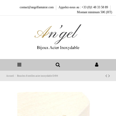
contact@angelfantaisie.com
Appelez-nous au : +33 (0)1 48 33 58 89
Montant minimum 50€ (HT)
Accueil
Boucles d'oreilles acier inoxydable E494