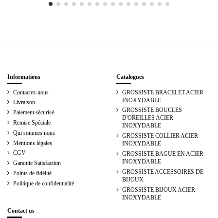
Informations
Catalogues
Contactez-nous
GROSSISTE BRACELET ACIER
INOXYDABLE
Livraison
GROSSISTE BOUCLES
Paiement sécurisé
D'OREILLES ACIER
Remise Spéciale
INOXYDABLE
Qui sommes nous
GROSSISTE COLLIER ACIER
Mentions légales
INOXYDABLE
CGV
GROSSISTE BAGUE EN ACIER
INOXYDABLE
Garantie Satisfaction
GROSSISTE ACCESSOIRES DE
Points de fidélité
BIJOUX
Politique de confidentialité
GROSSISTE BIJOUX ACIER
INOXYDABLE
Contact us