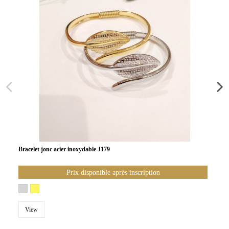
Bracelet jonc acier inoxydable J179
Prix disponible après inscription
View