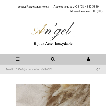
contact@angelfantaisie.com
Appelez-nous au : +33 (0)1 48 33 58 89
Montant minimum 50€ (HT)
Accueil
Coffret bijoux en acier inoxydable C101