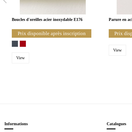
Boucles d'oreilles acier inoxydable E176
Parure en ac
Prix disponible après inscription
Prix dis
View
View
Informations
Catalogues