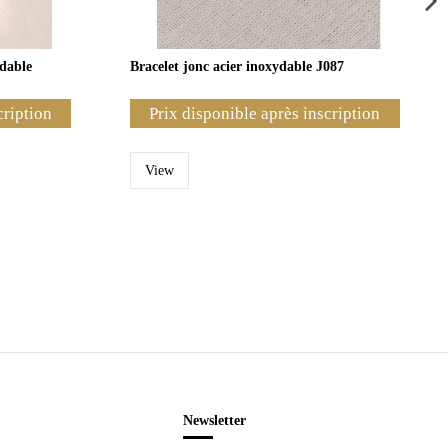
ydable
Bracelet jonc acier inoxydable J087
cription
Prix disponible après inscription
View
Newsletter