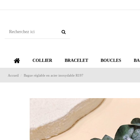
COLLIER
BRACELET
BOUCLES
BA
Accueil
Bague réglable en acier inoxydable R197