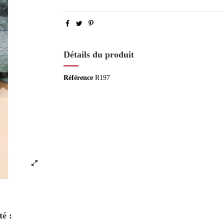
Détails du produit
Référence
R197
té :