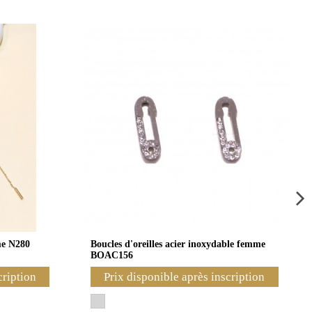
me N280
Boucles d'oreilles acier inoxydable femme
BOAC156
cription
Prix disponible après inscription