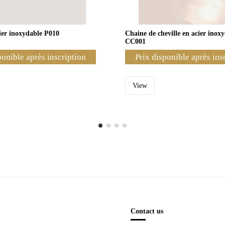
ier inoxydable P010
Chaine de cheville en acier inox
CC001
ponible après inscription
Prix disponible après ins
View
Contact us