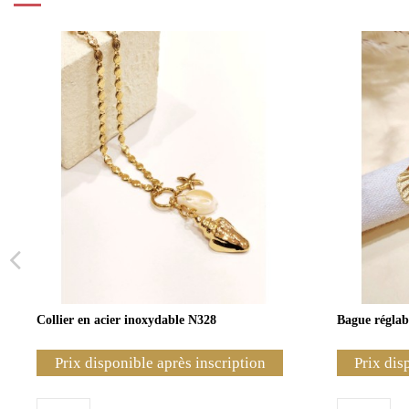
Collier en acier inoxydable N328
Bague réglab
Prix disponible après inscription
Prix dis