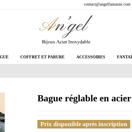
contact@angelfantaisie.com
GUE
COFFRET ET PARURE
ACCESSOIRES
FANTAI
Bague réglable en acie
Prix disponible après inscription