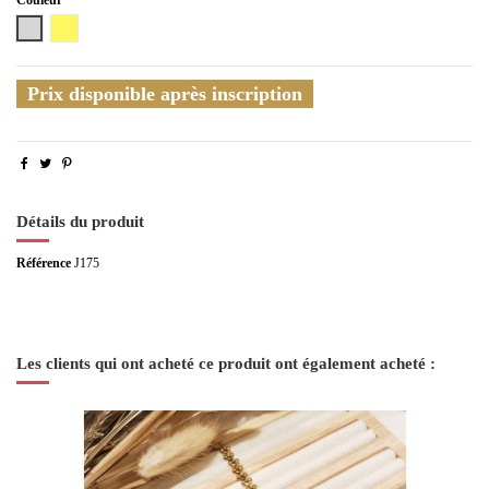
Argenté
Doré
Prix disponible après inscription
Détails du produit
Référence
J175
Les clients qui ont acheté ce produit ont également acheté :