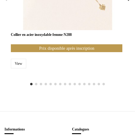
Collier en acier inoxydable femme N288
Prix disponible après inscription
View
Informations
Catalogues