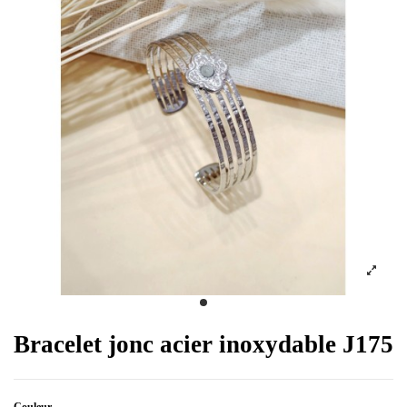
Bracelet jonc acier inoxydable J175
Couleur