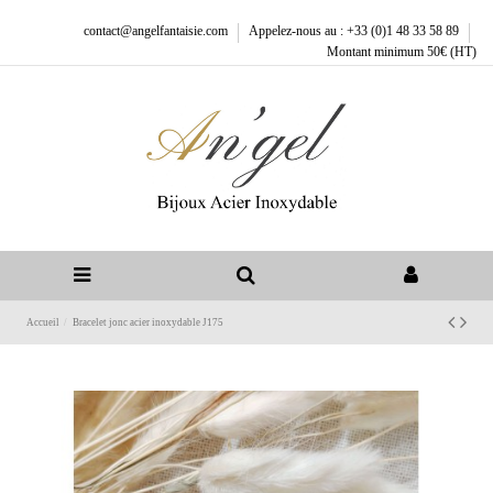
contact@angelfantaisie.com
Appelez-nous au : +33 (0)1 48 33 58 89
Montant minimum 50€ (HT)
Accueil
Bracelet jonc acier inoxydable J175