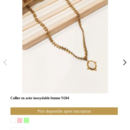
Collier en acier inoxydable femme N264
Prix disponible après inscription