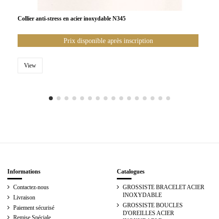
Collier anti-stress en acier inoxydable N345
Prix disponible après inscription
View
Informations
Catalogues
Contactez-nous
GROSSISTE BRACELET ACIER
INOXYDABLE
Livraison
GROSSISTE BOUCLES
Paiement sécurisé
D'OREILLES ACIER
Remise Spéciale