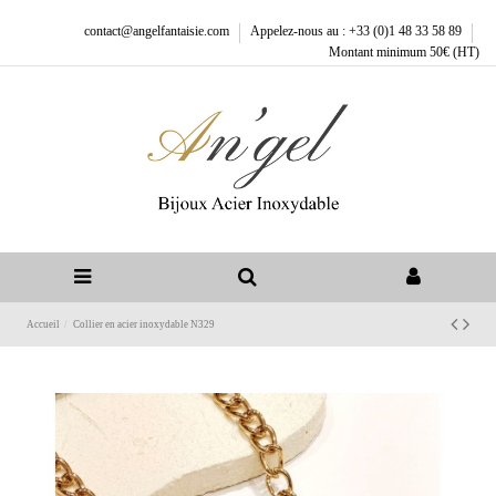
contact@angelfantaisie.com
Appelez-nous au : +33 (0)1 48 33 58 89
Montant minimum 50€ (HT)
Accueil
Collier en acier inoxydable N329