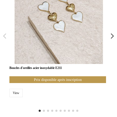
Boucles d'oreilles acier inoxydable E211
Prix disponible après inscription
View