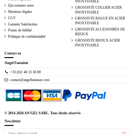
INOXYDABLE
Qui sommes nous
GROSSISTE COLLIER ACIER
Mentions légales
INOXYDABLE
CGV
GROSSISTE BAGUE EN ACIER
INOXYDABLE
Garantie Satisfaction
GROSSISTE ACCESSOIRES DE
Points de fidélité
BIJOUX
Politique de confidentialité
GROSSISTE BIJOUX ACIER
INOXYDABLE
Contact us
Angel Fantaisie
+33 (0)1 48 33 58 89
contact@angelfantaisie.com
© 2014-2026 AN'GEL SARL. Tous droits réservés
Newsletter