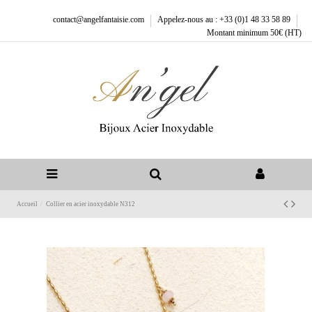
contact@angelfantaisie.com
Appelez-nous au : +33 (0)1 48 33 58 89
Montant minimum 50€ (HT)
Accueil
Collier en acier inoxydable N312