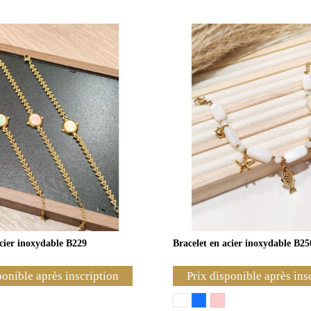
acier inoxydable B229
Bracelet en acier inoxydable B25
ponible après inscription
Prix disponible après ins