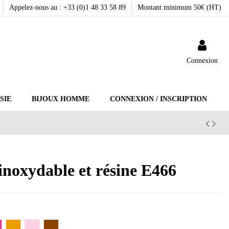
Appelez-nous au : +33 (0)1 48 33 58 89
Montant minimum 50€ (HT)
Connexion
SIE
BIJOUX HOMME
CONNEXION / INSCRIPTION
 inoxydable et résine E466
ushia
Caramel
Rose clair
Rouille