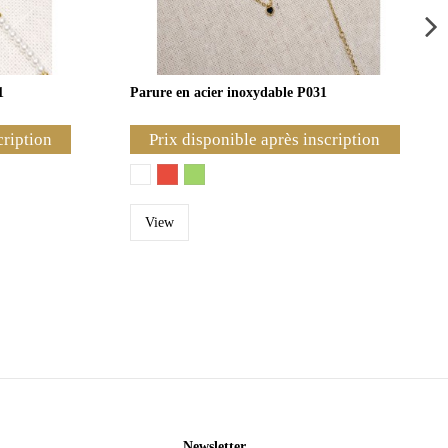
1
Parure en acier inoxydable P031
cription
Prix disponible après inscription
View
Newsletter