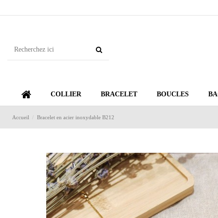
COLLIER
BRACELET
BOUCLES
BA
Accueil
Bracelet en acier inoxydable B212