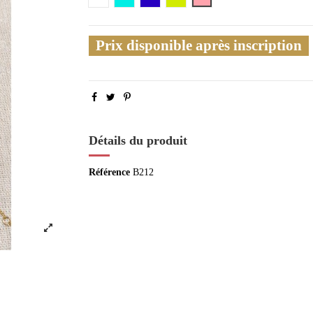
Prix disponible après inscription
Détails du produit
Référence
B212