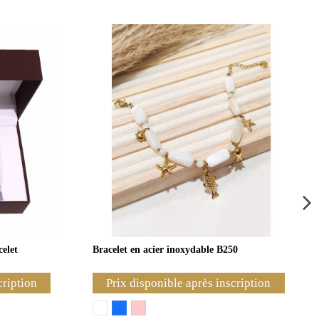
celet
Bracelet en acier inoxydable B250
cription
Prix disponible après inscription