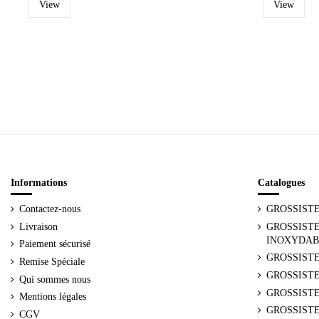
View
View
Informations
Catalogues
Contactez-nous
GROSSIST
Livraison
GROSSISTE
INOXYDAB
Paiement sécurisé
GROSSISTE
Remise Spéciale
GROSSIST
Qui sommes nous
GROSSISTE
Mentions légales
GROSSISTE
CGV