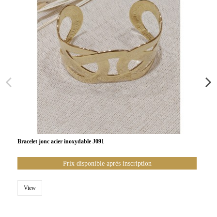
Bracelet jonc acier inoxydable J091
Prix disponible après inscription
View