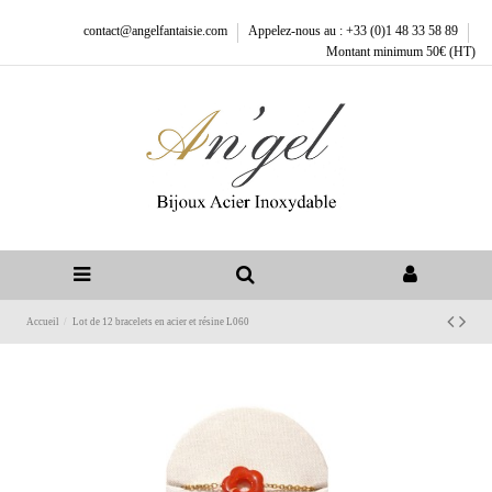
contact@angelfantaisie.com
Appelez-nous au : +33 (0)1 48 33 58 89
Montant minimum 50€ (HT)
Accueil
Lot de 12 bracelets en acier et résine L060