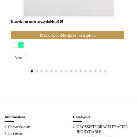
Bracelet en acier inoxydable B118
Prix disponible après inscription
View
Informations
Catalogues
Contactez-nous
GROSSISTE BRACELET ACIER
INOXYDABLE
Livraison