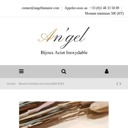
contact@angelfantaisie.com
Appelez-nous au : +33 (0)1 48 33 58 89
Montant minimum 50€ (HT)
Accueil
Boucles d'oreilles acier inoxydable E363