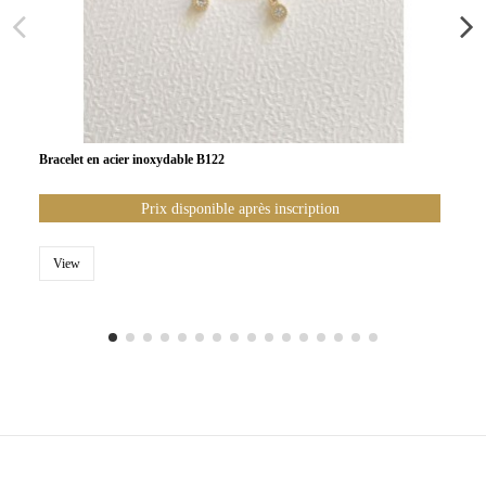
Bracelet en acier inoxydable B122
Prix disponible après inscription
View