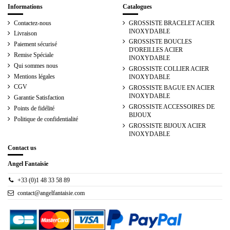
Informations
Catalogues
Contactez-nous
GROSSISTE BRACELET ACIER
INOXYDABLE
Livraison
GROSSISTE BOUCLES
Paiement sécurisé
D'OREILLES ACIER
Remise Spéciale
INOXYDABLE
Qui sommes nous
GROSSISTE COLLIER ACIER
Mentions légales
INOXYDABLE
CGV
GROSSISTE BAGUE EN ACIER
INOXYDABLE
Garantie Satisfaction
GROSSISTE ACCESSOIRES DE
Points de fidélité
BIJOUX
Politique de confidentialité
GROSSISTE BIJOUX ACIER
INOXYDABLE
Contact us
Angel Fantaisie
+33 (0)1 48 33 58 89
contact@angelfantaisie.com