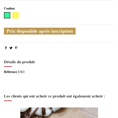
Couleur
Multicolore
Doré
Prix disponible après inscription
Détails du produit
Référence
E363
Les clients qui ont acheté ce produit ont également acheté :