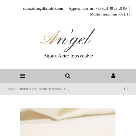
contact@angelfantaisie.com
Appelez-nous au : +33 (0)1 48 33 58 89
Montant minimum 50€ (HT)
Accueil
Boucles d'oreilles acier inoxydable E271