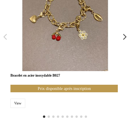
Bracelet en acier inoxydable B027
Prix disponible après inscription
View