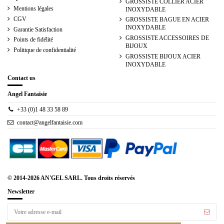
GROSSISTE COLLIER ACIER
Mentions légales
INOXYDABLE
CGV
GROSSISTE BAGUE EN ACIER
INOXYDABLE
Garantie Satisfaction
GROSSISTE ACCESSOIRES DE
Points de fidélité
BIJOUX
Politique de confidentialité
GROSSISTE BIJOUX ACIER
INOXYDABLE
Contact us
Angel Fantaisie
+33 (0)1 48 33 58 89
contact@angelfantaisie.com
© 2014-2026 AN'GEL SARL. Tous droits réservés
Newsletter