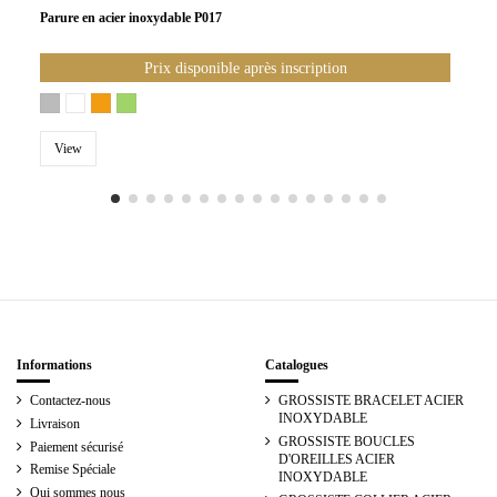
Parure en acier inoxydable P017
Prix disponible après inscription
View
Informations
Catalogues
Contactez-nous
GROSSISTE BRACELET ACIER
INOXYDABLE
Livraison
GROSSISTE BOUCLES
Paiement sécurisé
D'OREILLES ACIER
Remise Spéciale
INOXYDABLE
Qui sommes nous