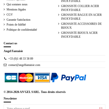
INOXYDABLE
Qui sommes nous
GROSSISTE COLLIER ACIER
Mentions légales
INOXYDABLE
CGV
GROSSISTE BAGUE EN ACIER
INOXYDABLE
Garantie Satisfaction
GROSSISTE ACCESSOIRES DE
Points de fidélité
BIJOUX
Politique de confidentialité
GROSSISTE BIJOUX ACIER
INOXYDABLE
Contact us
Angel Fantaisie
+33 (0)1 48 33 58 89
contact@angelfantaisie.com
© 2014-2026 AN'GEL SARL. Tous droits réservés
Newsletter