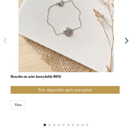
Bracelet en acier inoxydable B056
Prix disponible après inscription
View