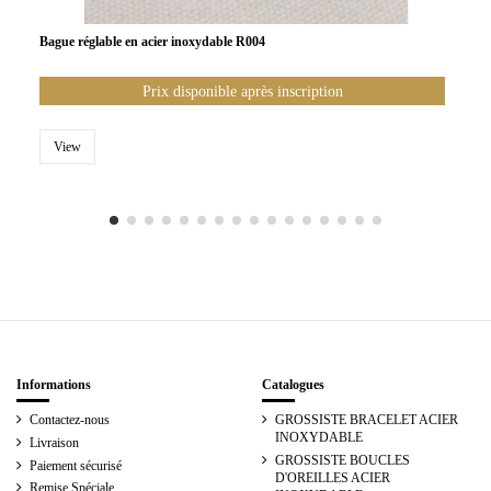
Bague réglable en acier inoxydable R004
Prix disponible après inscription
View
Informations
Catalogues
Contactez-nous
GROSSISTE BRACELET ACIER
INOXYDABLE
Livraison
GROSSISTE BOUCLES
Paiement sécurisé
D'OREILLES ACIER
Remise Spéciale