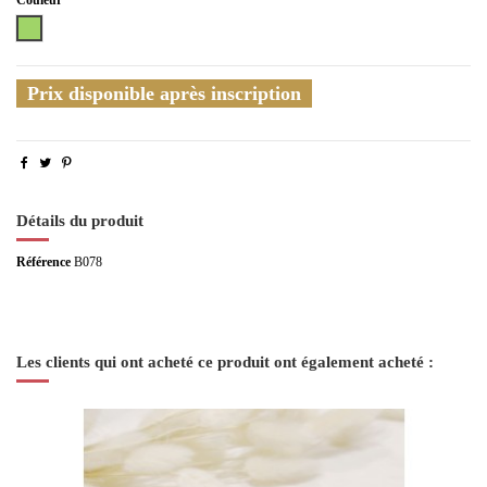
Vert
Prix disponible après inscription
Détails du produit
Référence
B078
Les clients qui ont acheté ce produit ont également acheté :