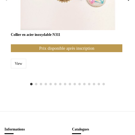
Collier en acier inoxydable N311
Prix disponible après inscription
View
Informations
Catalogues