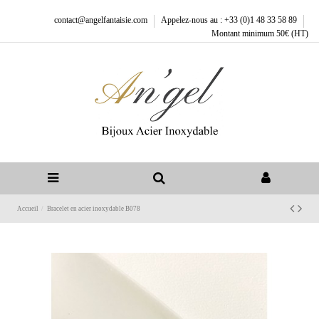
contact@angelfantaisie.com
Appelez-nous au : +33 (0)1 48 33 58 89
Montant minimum 50€ (HT)
Accueil
Bracelet en acier inoxydable B078