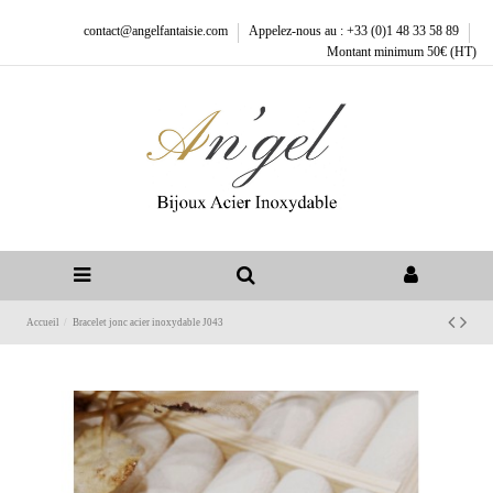
contact@angelfantaisie.com
Appelez-nous au : +33 (0)1 48 33 58 89
Montant minimum 50€ (HT)
Accueil
Bracelet jonc acier inoxydable J043