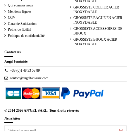
INOXYDABLE
Qui sommes nous
GROSSISTE COLLIER ACIER
Mentions légales
INOXYDABLE
CGV
GROSSISTE BAGUE EN ACIER
INOXYDABLE
Garantie Satisfaction
GROSSISTE ACCESSOIRES DE
Points de fidélité
BIJOUX
Politique de confidentialité
GROSSISTE BIJOUX ACIER
INOXYDABLE
Contact us
Angel Fantaisie
+33 (0)1 48 33 58 89
contact@angelfantaisie.com
© 2014-2026 AN'GEL SARL. Tous droits réservés
Newsletter