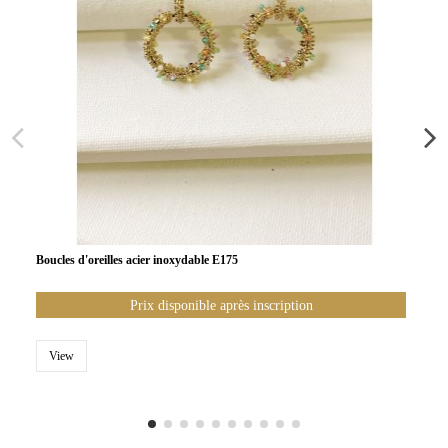
Boucles d'oreilles acier inoxydable E175
Prix disponible après inscription
View