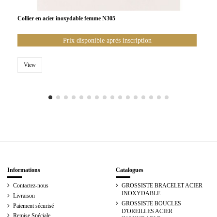
Collier en acier inoxydable femme N305
Prix disponible après inscription
View
Informations
Catalogues
Contactez-nous
GROSSISTE BRACELET ACIER
INOXYDABLE
Livraison
GROSSISTE BOUCLES
Paiement sécurisé
D'OREILLES ACIER
Remise Spéciale